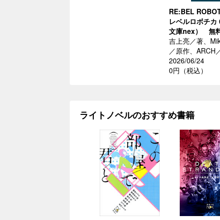
RE:BEL ROBO
レベルロボチカ 
文庫nex） 無
吉上亮／著、Mika 
／原作、ARCH
2026/06/24
0円（税込）
ライトノベルのおすすめ書籍