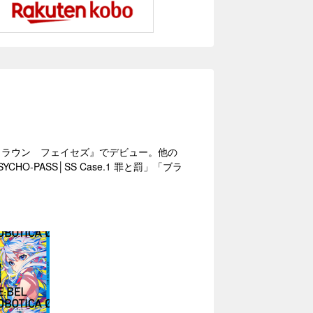
ークラウン フェイセズ』でデビュー。他の
HO-PASS│SS Case.1 罪と罰」「ブラ