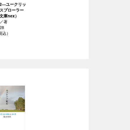
2―ユークリッ
スプローラー
文庫nex）
／著
28
（税込）