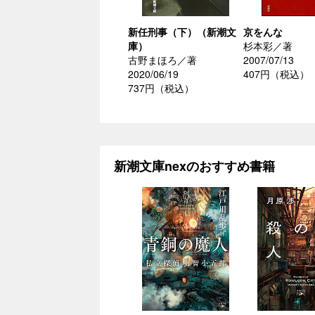
新任刑事（下）（新潮文
京をんな
庫）
杉本彩／著
古野まほろ／著
2007/07/13
2020/06/19
407円（税込）
737円（税込）
新潮文庫nexのおすすめ書籍