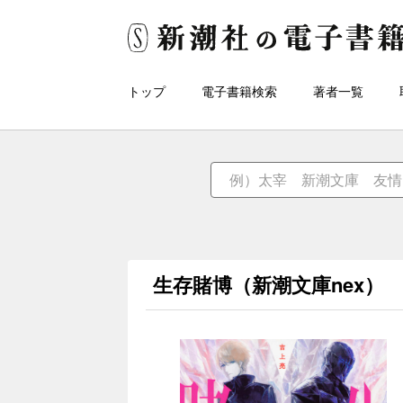
トップ
電子書籍検索
著者一覧
生存賭博（新潮文庫nex）