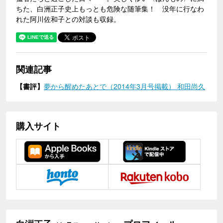
ちた、白洲正子史上もっとも危険な随筆集！ 没年に行なわ
れた阿川佐和子との対談も収録。
関連記事
【書評】
夢から醒めたあとで（2014年3月号掲載） 和田尚久
購入サイト