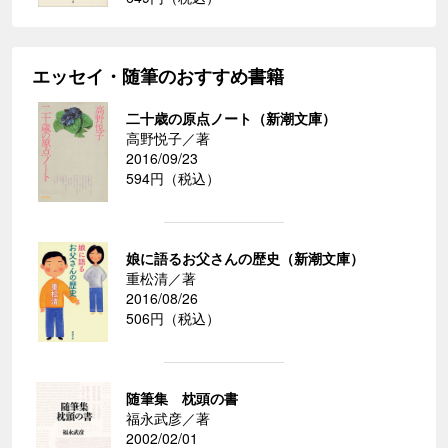
エッセイ・随筆のおすすめ書籍
二十歳の原点ノート（新潮文庫）
高野悦子／著
2016/09/23
594円（税込）
娘に語るお父さんの歴史（新潮文庫）
重松清／著
2016/08/26
506円（税込）
随筆集 枕頭の書
福永武彦／著
2002/02/01