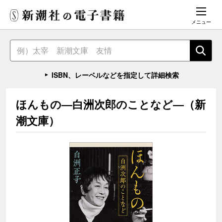
メニュー
ISBN、レーベルなどを指定して詳細検索
ほんもの―白洲次郎のことなど―（新
潮文庫）