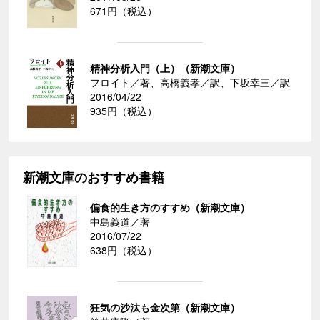
671円（税込）
精神分析入門（上）（新潮文庫）
フロイト／著、高橋義孝／訳、下坂幸三／訳
2016/04/22
935円（税込）
新潮文庫のおすすめ書籍
偏食的生き方のすすめ（新潮文庫）
中島義道／著
2016/07/22
638円（税込）
狂気の沙汰も金次第（新潮文庫）