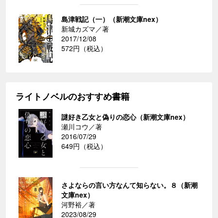
島津戦記（一）（新潮文庫nex）
新城カズマ／著
2017/12/08
572円（税込）
ライトノベルのおすすめ書籍
謎好き乙女と偽りの恋心（新潮文庫nex）
瀬川コウ／著
2016/07/29
649円（税込）
さよならの言い方なんて知らない。８（新潮
文庫nex）
河野裕／著
2023/08/29