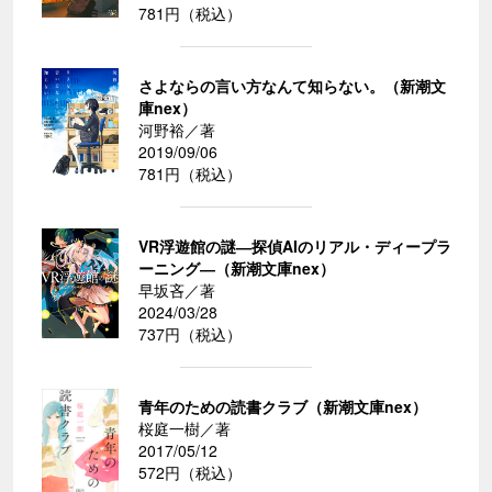
781円（税込）
さよならの言い方なんて知らない。（新潮文
庫nex）
河野裕／著
2019/09/06
781円（税込）
VR浮遊館の謎―探偵AIのリアル・ディープラ
ーニング―（新潮文庫nex）
早坂吝／著
2024/03/28
737円（税込）
青年のための読書クラブ（新潮文庫nex）
桜庭一樹／著
2017/05/12
572円（税込）