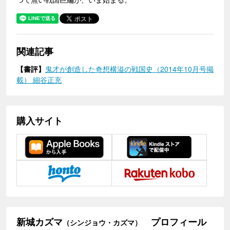
関連記事
【書評】
鬼才が創造した奇想横溢の戦国史（2014年10月号掲
載） 細谷正充
購入サイト
新城カズマ
プロフィール
（シンジョウ・カズマ）