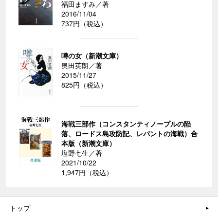
福田ますみ／著
2016/11/04
737円（税込）
噂の女（新潮文庫）
奥田英朗／著
2015/11/27
825円（税込）
海戦三部作（コンスタンティノープルの陥
落、ロードス島攻防記、レパントの海戦）合
本版（新潮文庫）
塩野七生／著
2021/10/22
1,947円（税込）
トップ