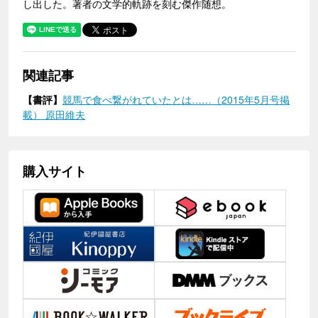
し出した。著者の文学的軌跡を刻む傑作随想。
関連記事
【書評】
競馬で食べ繋がれていたとは……（2015年5月号掲
載） 原田維夫
購入サイト