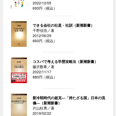
2022/12/05
693円（税込）
できる会社の社是・社訓（新潮新書）
千野信浩／著
2012/06/29
660円（税込）
コスパで考える学歴攻略法（新潮新書）
藤沢数希／著
2022/11/17
880円（税込）
新冷戦時代の超克―「持たざる国」日本の流
儀―（新潮新書）
片山杜秀／著
2019/02/22