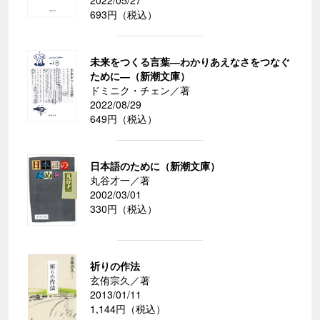
2022/05/27
693円（税込）
未来をつくる言葉―わかりあえなさをつなぐ
ために―（新潮文庫）
ドミニク・チェン／著
2022/08/29
649円（税込）
日本語のために（新潮文庫）
丸谷才一／著
2002/03/01
330円（税込）
祈りの作法
玄侑宗久／著
2013/01/11
1,144円（税込）