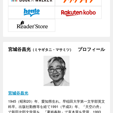
宮城谷昌光
プロフィール
（ミヤギタニ・マサミツ）
宮城谷昌光
1945（昭和20）年、愛知県生れ。早稲田大学第一文学部英文
科卒。出版社勤務等を経て1991（平成3）年、『天空の舟』
で新田次郎文学賞を、『夏姫春秋』で直木賞を受賞。1993