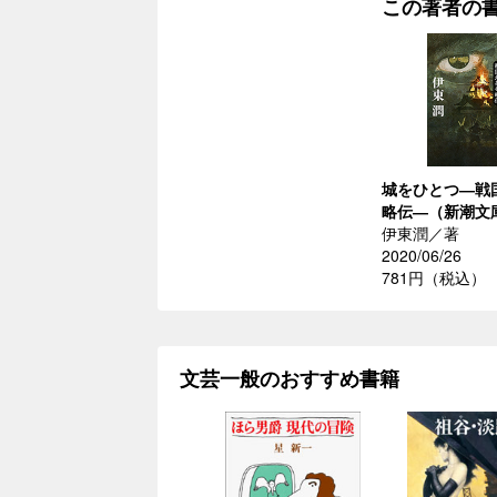
この著者の
城をひとつ―戦
略伝―（新潮文
伊東潤／著
2020/06/26
781円（税込）
文芸一般のおすすめ書籍