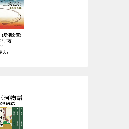
（新潮文庫）
郎／著
01
（税込）