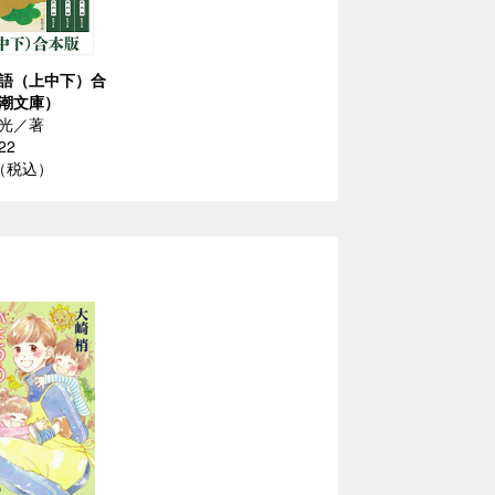
語（上中下）合
潮文庫）
光／著
22
円（税込）