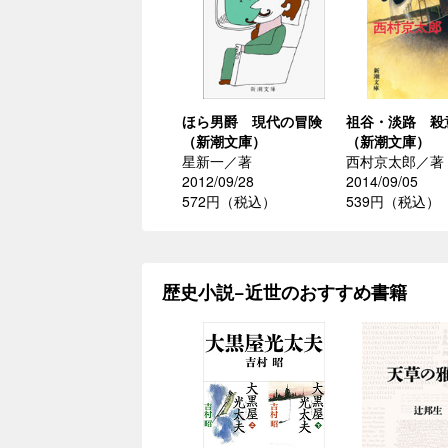
ほら男爵 現代の冒険
祖谷・淡路 殺
（新潮文庫）
（新潮文庫）
星新一／著
西村京太郎／著
2012/09/28
2014/09/05
572円（税込）
539円（税込）
歴史小説−近世のおすすめ書籍