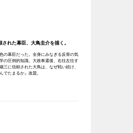
頼された幕臣、大鳥圭介を描く。
色の幕臣だった。全身にみなぎる反骨の気
学の圧倒的知識。大政奉還後、右往左往す
歳三に信頼された大鳥は、なぜ戦い続け、
んでたまるか』改題。