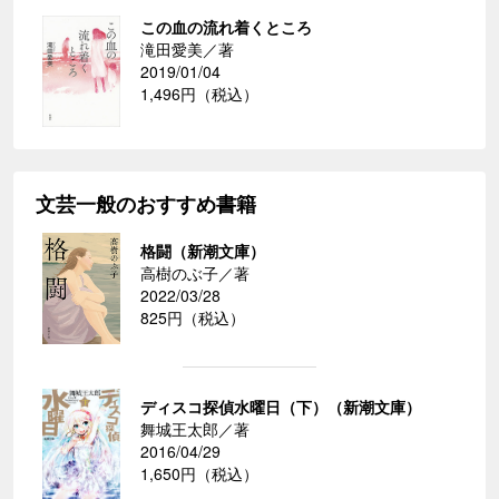
この血の流れ着くところ
滝田愛美／著
2019/01/04
1,496円（税込）
文芸一般のおすすめ書籍
格闘（新潮文庫）
高樹のぶ子／著
2022/03/28
825円（税込）
ディスコ探偵水曜日（下）（新潮文庫）
舞城王太郎／著
2016/04/29
1,650円（税込）