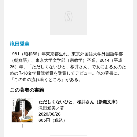
滝田愛美
1981（昭和56）年東京都生れ。東京外国語大学外国語学部
（朝鮮語）、東京大学文学部（宗教学）卒業。2014（平成
26）年、「ただしくないひと、桜井さん」で女による女のた
めのR-18文学賞読者賞を受賞してデビュー。他の著書に、
『この血の流れ着くところ』がある。
この著者の書籍
ただしくないひと、桜井さん（新潮文庫）
滝田愛美／著
2020/06/26
605円（税込）