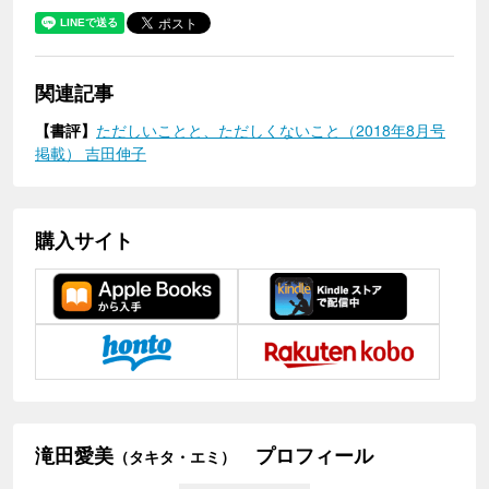
関連記事
【書評】
ただしいことと、ただしくないこと（2018年8月号
掲載） 吉田伸子
購入サイト
滝田愛美
プロフィール
（タキタ・エミ）