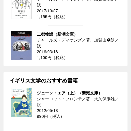
訳
2017/10/27
1,155円（税込）
二都物語（新潮文庫）
チャールズ・ディケンズ／著、加賀山卓朗／
訳
2016/03/18
1,100円（税込）
イギリス文学のおすすめ書籍
ジェーン・エア（上）（新潮文庫）
シャーロット・ブロンテ／著、大久保康雄／
訳
2012/05/18
990円（税込）