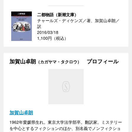
二都物語（新潮文庫）
チャールズ・ディケンズ／著、加賀山卓朗／
訳
2016/03/18
1,100円（税込）
加賀山卓朗
プロフィール
（カガヤマ・タクロウ）
加賀山卓朗
1962年愛媛県生れ。東京大学法学部卒。翻訳家。ミステリー
を中心とするフィクションのほか、別名義でノンフィクショ