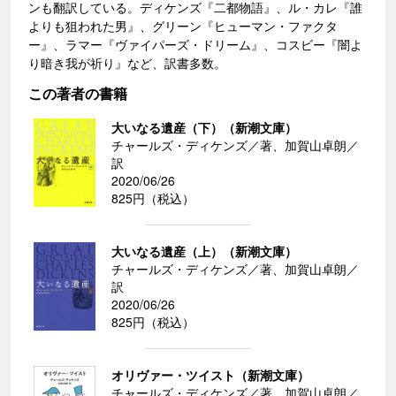
ンも翻訳している。ディケンズ『二都物語』、ル・カレ『誰
よりも狙われた男』、グリーン『ヒューマン・ファクタ
ー』、ラマー『ヴァイパーズ・ドリーム』、コスビー『闇よ
り暗き我が祈り』など、訳書多数。
この著者の書籍
大いなる遺産（下）（新潮文庫）
チャールズ・ディケンズ／著、加賀山卓朗／
訳
2020/06/26
825円（税込）
大いなる遺産（上）（新潮文庫）
チャールズ・ディケンズ／著、加賀山卓朗／
訳
2020/06/26
825円（税込）
オリヴァー・ツイスト（新潮文庫）
チャールズ・ディケンズ／著、加賀山卓朗／