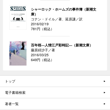
シャーロック・ホームズの事件簿（新潮文
庫）
コナン・ドイル／著、延原謙／訳
2016/02/19
781円（税込）
百年桜―人情江戸彩時記―（新潮文庫）
藤原緋沙子／著
2016/03/25
649円（税込）
トップ
電子書籍検索
著者一覧