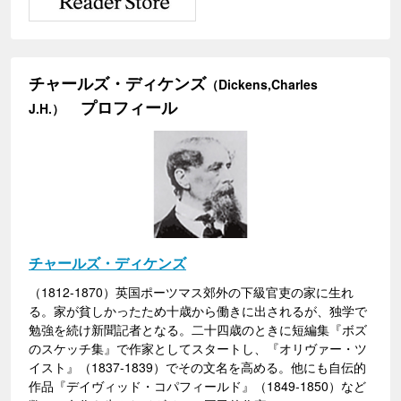
チャールズ・ディケンズ
（Dickens,Charles
プロフィール
J.H.）
チャールズ・ディケンズ
（1812-1870）英国ポーツマス郊外の下級官吏の家に生れ
る。家が貧しかったため十歳から働きに出されるが、独学で
勉強を続け新聞記者となる。二十四歳のときに短編集『ボズ
のスケッチ集』で作家としてスタートし、『オリヴァー・ツ
イスト』（1837-1839）でその文名を高める。他にも自伝的
作品『デイヴィッド・コパフィールド』（1849-1850）など