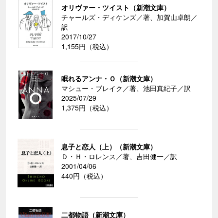
オリヴァー・ツイスト（新潮文庫）
チャールズ・ディケンズ／著、加賀山卓朗／
訳
2017/10/27
1,155円（税込）
眠れるアンナ・Ｏ（新潮文庫）
マシュー・ブレイク／著、池田真紀子／訳
2025/07/29
1,375円（税込）
息子と恋人（上）（新潮文庫）
Ｄ・Ｈ・ロレンス／著、吉田健一／訳
2001/04/06
440円（税込）
二都物語（新潮文庫）