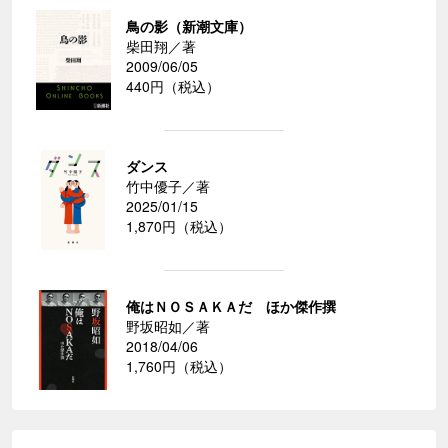
鳥の影（新潮文庫）
柴田翔／著
2009/06/05
440円（税込）
ダンス
竹中優子／著
2025/01/15
1,870円（税込）
俺はＮＯＳＡＫＡだ ほか傑作撰
野坂昭如／著
2018/04/06
1,760円（税込）