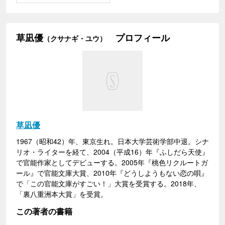
草凪優
プロフィール
（クサナギ・ユウ）
草凪優
1967（昭和42）年、東京生れ。日本大学芸術学部中退。シナ
リオ・ライターを経て、2004（平成16）年『ふしだら天使』
で官能作家としてデビューする。2005年『桃色リクルートガ
ール』で官能文庫大賞、2010年『どうしようもない恋の唄』
で「この官能文庫がすごい！」大賞を受賞する。2018年、
「裏八重洲本大賞」を受賞。
この著者の書籍