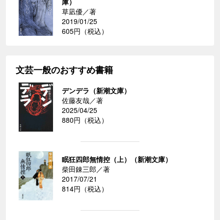
庫）
草凪優／著
2019/01/25
605円（税込）
文芸一般のおすすめ書籍
デンデラ（新潮文庫）
佐藤友哉／著
2025/04/25
880円（税込）
眠狂四郎無情控（上）（新潮文庫）
柴田錬三郎／著
2017/07/21
814円（税込）