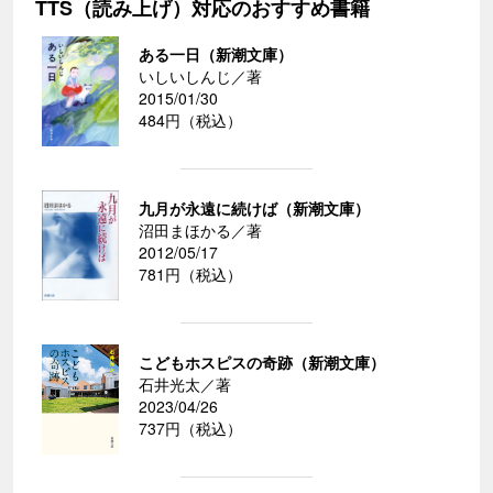
TTS（読み上げ）対応のおすすめ書籍
ある一日（新潮文庫）
いしいしんじ／著
2015/01/30
484円（税込）
九月が永遠に続けば（新潮文庫）
沼田まほかる／著
2012/05/17
781円（税込）
こどもホスピスの奇跡（新潮文庫）
石井光太／著
2023/04/26
737円（税込）