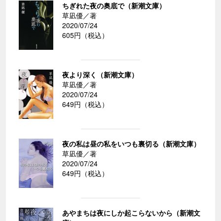
ちぎれた夜の奥底で（新潮文庫）
草凪優／著
2020/07/24
605円（税込）
夜より深く（新潮文庫）
草凪優／著
2020/07/24
649円（税込）
夜の私は昼の私をいつも裏切る（新潮文庫）
草凪優／著
2020/07/24
649円（税込）
あやまちは夜にしか起こらないから（新潮文