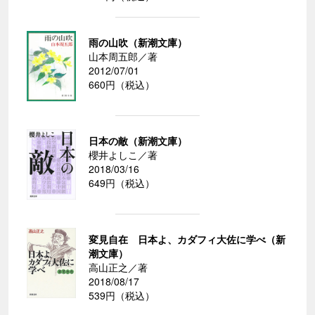
雨の山吹（新潮文庫）
山本周五郎／著
2012/07/01
660円（税込）
日本の敵（新潮文庫）
櫻井よしこ／著
2018/03/16
649円（税込）
変見自在 日本よ、カダフィ大佐に学べ（新
潮文庫）
高山正之／著
2018/08/17
539円（税込）