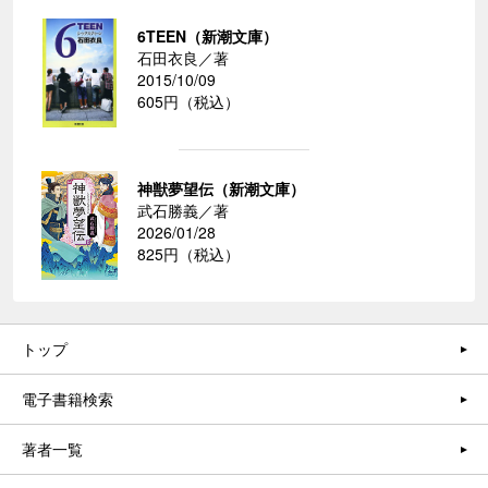
6TEEN（新潮文庫）
石田衣良／著
2015/10/09
605円（税込）
神獣夢望伝（新潮文庫）
武石勝義／著
2026/01/28
825円（税込）
トップ
電子書籍検索
著者一覧