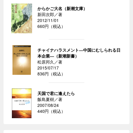
からかご大名（新潮文庫）
新田次郎／著
2012/11/01
660円（税込）
チャイナハラスメント―中国にむしられる日
本企業―（新潮新書）
松原邦久／著
2015/07/17
836円（税込）
天国で君に逢えたら
飯島夏樹／著
2007/08/24
440円（税込）