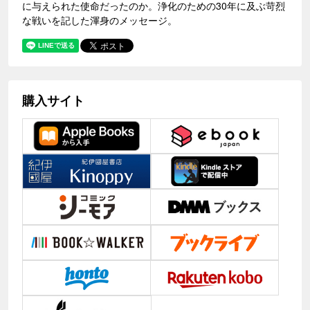
に与えられた使命だったのか。浄化のための30年に及ぶ苛烈
な戦いを記した渾身のメッセージ。
購入サイト