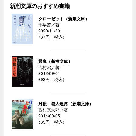
新潮文庫のおすすめ書籍
クローゼット（新潮文庫）
千早茜／著
2020/11/30
737円（税込）
羆嵐（新潮文庫）
吉村昭／著
2012/09/01
693円（税込）
丹後 殺人迷路（新潮文庫）
西村京太郎／著
2014/09/05
539円（税込）