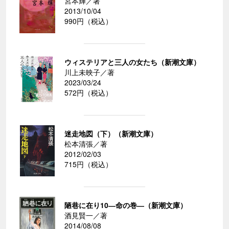
宮本輝／著
2013/10/04
990円（税込）
ウィステリアと三人の女たち（新潮文庫）
川上未映子／著
2023/03/24
572円（税込）
迷走地図（下）（新潮文庫）
松本清張／著
2012/02/03
715円（税込）
陋巷に在り10―命の巻―（新潮文庫）
酒見賢一／著
2014/08/08