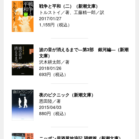
戦争と平和（二）（新潮文庫）
トルストイ／著、工藤精一郎／訳
2017/01/27
1,155円（税込）
波の音が消えるまで―第3部 銀河編―（新潮
文庫）
沢木耕太郎／著
2018/01/26
693円（税込）
夜のピクニック（新潮文庫）
恩田陸／著
2015/04/03
880円（税込）
ニッポン居酒屋放浪記 望郷篇（新潮文庫）