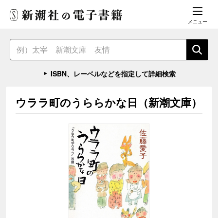
メニュー
ISBN、レーベルなどを指定して詳細検索
ウララ町のうららかな日（新潮文庫）