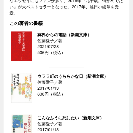
なエッセイにもファンが多く、2016年『九十歳。何がめでた
い』が大ベストセラーとなった。2017年、旭日小綬章を受
章。
この著者の書籍
冥界からの電話（新潮文庫）
佐藤愛子／著
2021/07/28
506円（税込）
ウララ町のうららかな日（新潮文庫）
佐藤愛子／著
2017/01/13
638円（税込）
こんなふうに死にたい（新潮文庫）
佐藤愛子／著
2017/01/13