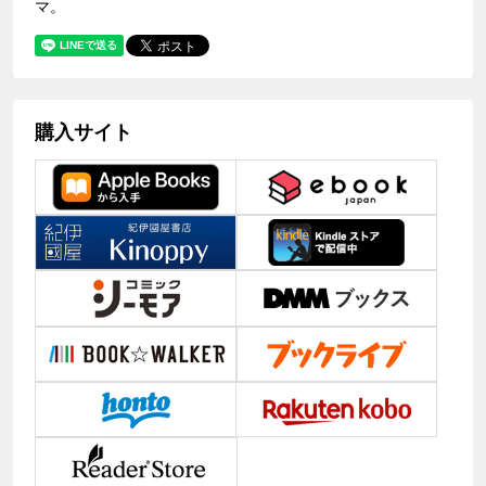
マ。
購入サイト