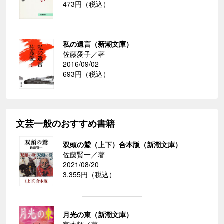
473円（税込）
私の遺言（新潮文庫）
佐藤愛子／著
2016/09/02
693円（税込）
文芸一般のおすすめ書籍
双頭の鷲（上下）合本版（新潮文庫）
佐藤賢一／著
2021/08/20
3,355円（税込）
月光の東（新潮文庫）