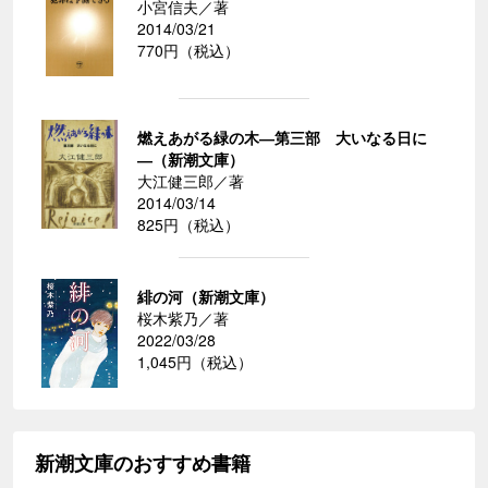
小宮信夫／著
2014/03/21
770円（税込）
燃えあがる緑の木―第三部 大いなる日に
―（新潮文庫）
大江健三郎／著
2014/03/14
825円（税込）
緋の河（新潮文庫）
桜木紫乃／著
2022/03/28
1,045円（税込）
新潮文庫のおすすめ書籍