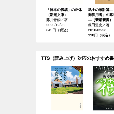
「日本の伝統」の正体
武士の家計簿―
（新潮文庫）
御算用者」の幕
藤井青銅／著
―（新潮新書）
2020/12/23
磯田道史／著
649円（税込）
2010/05/28
990円（税込）
TTS（読み上げ）対応のおすすめ