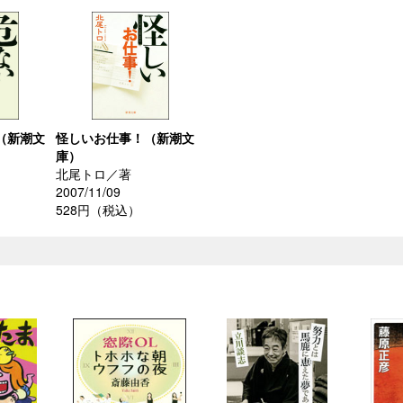
（新潮文
怪しいお仕事！（新潮文
庫）
北尾トロ／著
2007/11/09
528円（税込）