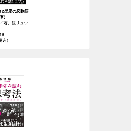
12星座の恋物語
庫）
／著、鏡リュウ
19
（税込）