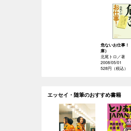
危ないお仕事！
庫）
北尾トロ／著
2008/05/01
528円（税込）
エッセイ・随筆のおすすめ書籍