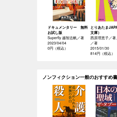
ドキュメンタリー 無料
とりあたまJAP
お試し版
文庫）
Superfly 越智志帆／著
西原理恵子／著
2023/04/04
／著
0円（税込）
2015/01/30
814円（税込）
ノンフィクション一般のおすすめ