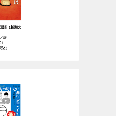
国語（新潮文
／著
01
（税込）