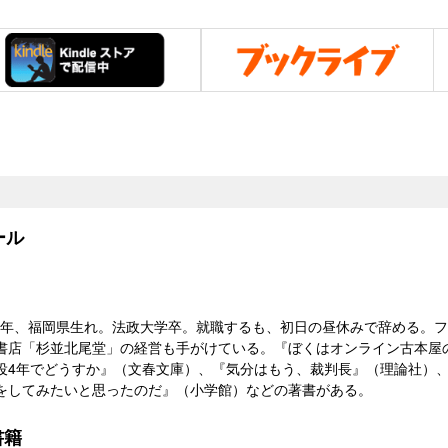
ール
33）年、福岡県生れ。法政大学卒。就職するも、初日の昼休みで辞める。
書店「杉並北尾堂」の経営も手がけている。『ぼくはオンライン古本屋
役4年でどうすか』（文春文庫）、『気分はもう、裁判長』（理論社）
をしてみたいと思ったのだ』（小学館）などの著書がある。
書籍