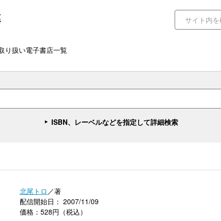
取り扱い電子書店一覧
ISBN、レーベルなどを指定して詳細検索
）
北尾トロ
／著
配信開始日： 2007/11/09
価格：528円（税込）