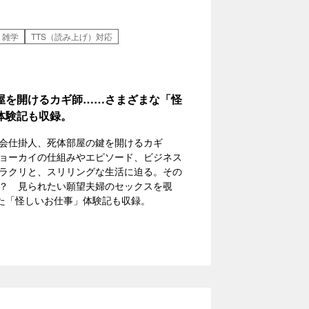
雑学
TTS（読み上げ）対応
屋を開けるカギ師……さまざまな「怪
体験記も収録。
会仕掛人、死体部屋の鍵を開けるカギ
ョーカイの仕組みやエピソード、ビジネス
ラクリと、スリリングな生活に迫る。その
!？ 見られたい願望夫婦のセックスを覗
した「怪しいお仕事」体験記も収録。