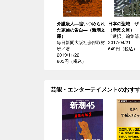
介護殺人―追いつめられ
日本の聖域 ザ
た家族の告白―（新潮文
（新潮文庫）
庫）
「選択」編集部
毎日新聞大阪社会部取材
2017/04/21
班／著
649円（税込）
2019/11/22
605円（税込）
芸能・エンターテイメントのおす