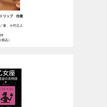
トリップ 往復
／著、小竹正人
29
円（税込）