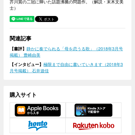
芥川賞の二冠に輝いた話題沸騰の問題作。（解説・末木文美
士）
関連記事
【書評】
静かに奏でられる「母を恋うる歌」（2018年3月号
掲載） 豊崎由美
【インタビュー】
極限まで自由に書いていきます（2018年3
月号掲載） 石井遊佳
購入サイト