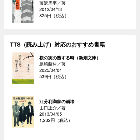
藤沢周平／著
2012/04/13
825円（税込）
TTS（読み上げ）対応のおすすめ書籍
桜の実の熟する時（新潮文庫）
島崎藤村／著
2025/04/04
539円（税込）
江分利満家の崩壊
山口正介／著
2013/04/05
1,232円（税込）