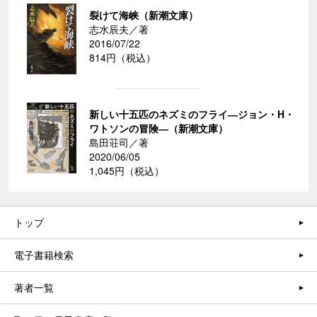
裂けて海峡（新潮文庫）
志水辰夫／著
2016/07/22
814円（税込）
新しい十五匹のネズミのフライ―ジョン・H・
ワトソンの冒険―（新潮文庫）
島田荘司／著
2020/06/05
1,045円（税込）
トップ
電子書籍検索
著者一覧