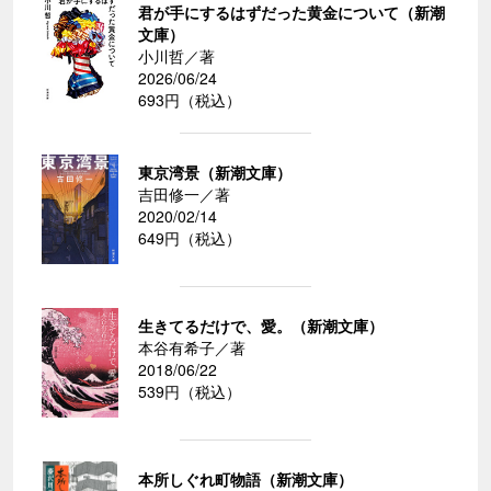
君が手にするはずだった黄金について（新潮
文庫）
小川哲／著
2026/06/24
693円（税込）
東京湾景（新潮文庫）
吉田修一／著
2020/02/14
649円（税込）
生きてるだけで、愛。（新潮文庫）
本谷有希子／著
2018/06/22
539円（税込）
本所しぐれ町物語（新潮文庫）