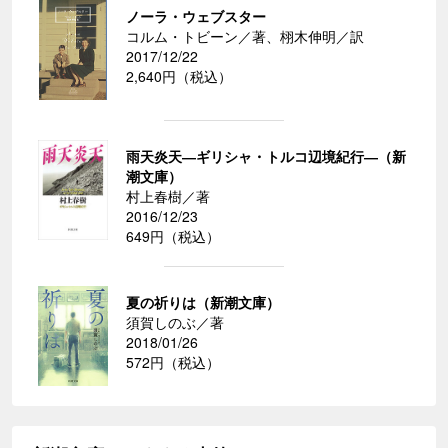
ノーラ・ウェブスター
コルム・トビーン／著、栩木伸明／訳
2017/12/22
2,640円（税込）
雨天炎天―ギリシャ・トルコ辺境紀行―（新
潮文庫）
村上春樹／著
2016/12/23
649円（税込）
夏の祈りは（新潮文庫）
須賀しのぶ／著
2018/01/26
572円（税込）