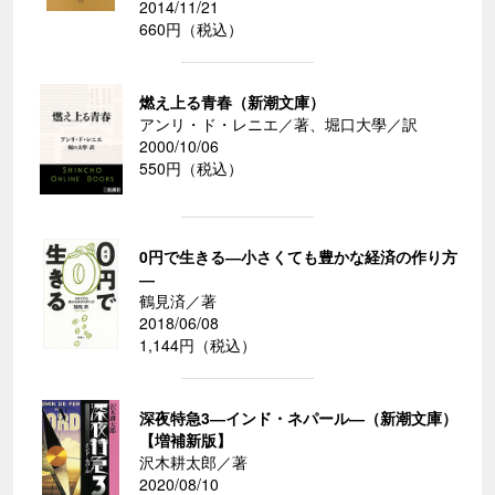
2014/11/21
660円（税込）
燃え上る青春（新潮文庫）
アンリ・ド・レニエ／著、堀口大學／訳
2000/10/06
550円（税込）
0円で生きる―小さくても豊かな経済の作り方
―
鶴見済／著
2018/06/08
1,144円（税込）
深夜特急3―インド・ネパール―（新潮文庫）
【増補新版】
沢木耕太郎／著
2020/08/10