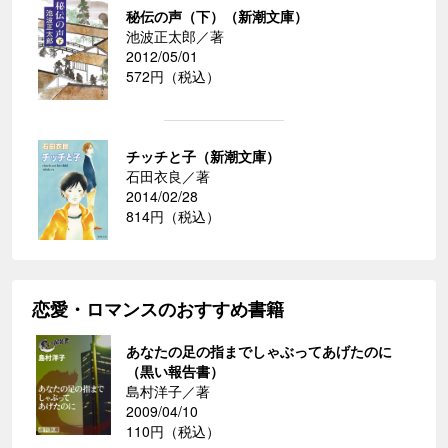
秘伝の声（下）（新潮文庫）
池波正太郎／著
2012/05/01
572円（税込）
チッチと子（新潮文庫）
石田衣良／著
2014/02/28
814円（税込）
恋愛・ロマンスのおすすめ書籍
あなたの足の指までしゃぶってあげたのに
（黒い報告書）
島村洋子／著
2009/04/10
110円（税込）