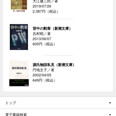
大江健三郎／著
2019/07/26
2,387円（税込）
背中の勲章（新潮文庫）
吉村昭／著
2013/06/07
605円（税込）
源氏物語私見（新潮文庫）
円地文子／著
2002/04/05
649円（税込）
トップ
電子書籍検索