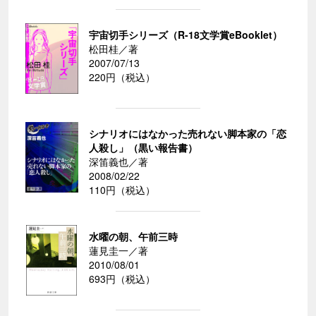
宇宙切手シリーズ（R-18文学賞eBooklet）
松田桂／著
2007/07/13
220円（税込）
シナリオにはなかった売れない脚本家の「恋
人殺し」（黒い報告書）
深笛義也／著
2008/02/22
110円（税込）
水曜の朝、午前三時
蓮見圭一／著
2010/08/01
693円（税込）