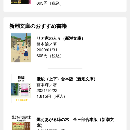
693円（税込）
新潮文庫のおすすめ書籍
リア家の人々（新潮文庫）
橋本治／著
2020/01/31
605円（税込）
優駿（上下）合本版（新潮文庫）
宮本輝／著
2021/10/22
1,815円（税込）
燃えあがる緑の木 全三部合本版（新潮文
庫）