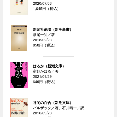
2020/07/03
1,045円（税込）
新聞社崩壊（新潮新書）
畑尾一知／著
2018/02/23
858円（税込）
はるか（新潮文庫）
宿野かほる／著
2021/09/29
649円（税込）
谷間の百合（新潮文庫）
バルザック／著、石井晴一／訳
2016/09/23