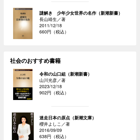
謎解き 少年少女世界の名作（新潮新書）
長山靖生／著
2011/12/18
660円（税込）
社会のおすすめ書籍
令和の山口組（新潮新書）
山川光彦／著
2023/12/18
902円（税込）
迷走日本の原点（新潮文庫）
櫻井よしこ／著
2016/09/09
638円（税込）