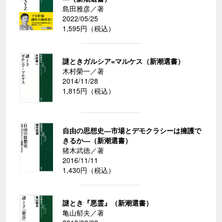
島田雅彦／著
2022/05/25
1,595円（税込）
謎ときガルシア=マルケス（新潮選書）
木村榮一／著
2014/11/28
1,815円（税込）
自由の思想史―市場とデモクラシーは擁護で
きるか―（新潮選書）
猪木武徳／著
2016/11/11
1,430円（税込）
謎とき『悪霊』（新潮選書）
亀山郁夫／著