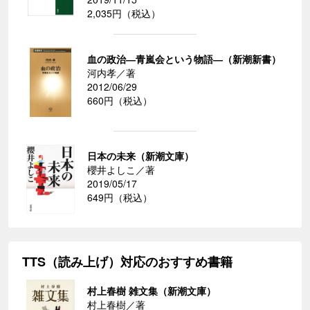
2,035円（税込）
血の政治―青嵐会という物語―（新潮新書）
河内孝／著
2012/06/29
660円（税込）
日本の未来（新潮文庫）
櫻井よしこ／著
2019/05/17
649円（税込）
TTS（読み上げ）対応のおすすめ書籍
村上春樹 雑文集（新潮文庫）
村上春樹／著