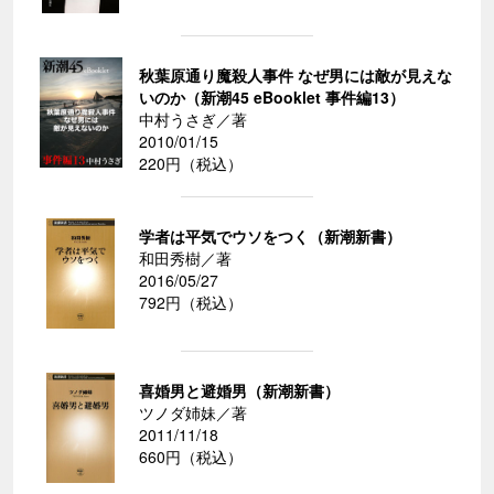
秋葉原通り魔殺人事件 なぜ男には敵が見えな
いのか（新潮45 eBooklet 事件編13）
中村うさぎ／著
2010/01/15
220円（税込）
学者は平気でウソをつく（新潮新書）
和田秀樹／著
2016/05/27
792円（税込）
喜婚男と避婚男（新潮新書）
ツノダ姉妹／著
2011/11/18
660円（税込）