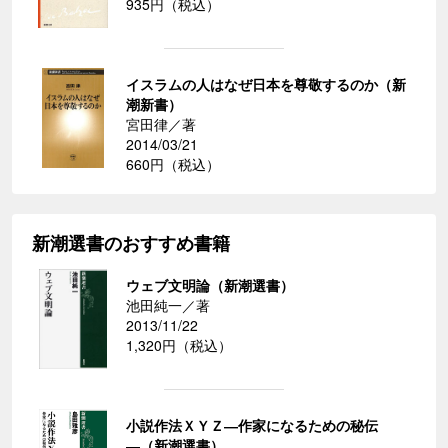
935円（税込）
イスラムの人はなぜ日本を尊敬するのか（新
潮新書）
宮田律／著
2014/03/21
660円（税込）
新潮選書のおすすめ書籍
ウェブ文明論（新潮選書）
池田純一／著
2013/11/22
1,320円（税込）
小説作法ＸＹＺ―作家になるための秘伝
―（新潮選書）