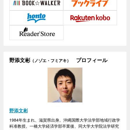
野添文彬
プロフィール
（ノゾエ・フミアキ）
野添文彬
1984年生まれ、滋賀県出身。沖縄国際大学法学部地域行政学
科准教授。一橋大学経済学部卒業後、同大学大学院法学研究