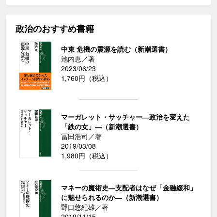
政治のおすすめ書籍
中東 危機の震源を読む（新潮選書）
池内恵／著
2023/06/23
1,760円（税込）
マーガレット・サッチャー―政治を変えた
「鉄の女」―（新潮選書）
冨田浩司／著
2019/03/08
1,980円（税込）
マネーの魔術史―支配者はなぜ「金融緩和」
に魅せられるのか―（新潮選書）
野口悠紀雄／著
2019/11/15