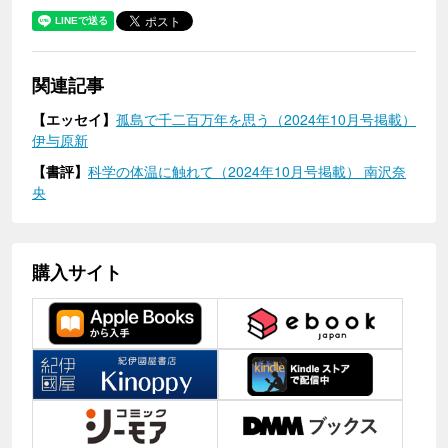
関連記事
【エッセイ】
孤島で千二百万年を思う（2024年10月号掲載）
伊与原新
【書評】
科学の体温に触れて（2024年10月号掲載） 南沢奈
央
購入サイト