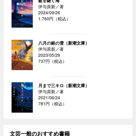
藍を継ぐ海
伊与原新／著
2024/09/26
1,760円（税込）
八月の銀の雪（新潮文庫）
伊与原新／著
2023/05/29
737円（税込）
月まで三キロ（新潮文庫）
伊与原新／著
2021/06/24
781円（税込）
文芸一般のおすすめ書籍