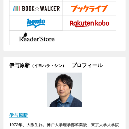
伊与原新
プロフィール
（イヨハラ・シン）
伊与原新
1972年、大阪生れ。神戸大学理学部卒業後、東京大学大学院