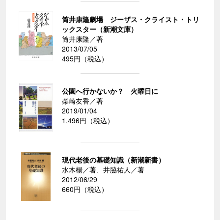
筒井康隆劇場 ジーザス・クライスト・トリ
ックスター（新潮文庫）
筒井康隆／著
2013/07/05
495円（税込）
公園へ行かないか？ 火曜日に
柴崎友香／著
2019/01/04
1,496円（税込）
現代老後の基礎知識（新潮新書）
水木楊／著、井脇祐人／著
2012/06/29
660円（税込）