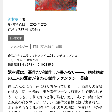
沢村凜
／著
配信開始日： 2024/12/24
価格：737円（税込）
新潮文庫
ファンタジー
TTS（読み上げ）対応
作品カナ：ムラサキヒメノクニ01シンチョウブンコ
シリーズ名： 紫姫の国
紙書籍ISBN：978-4-10-102335-9
沢村凜は、寡作だが傑作しか書かない――。絶体絶命
の二人の運命が交わる傑作ファンタジー長編！
俺はこんなにも、死に取り巻かれている――。酒浸りの父親
が逝き、商いの船旅に出た青年ソナンは奴隷として売られそ
うになるも、寸前で海へと飛び込む。激しい波は一緒に逃げ
た親友の命を奪うが、ソナンは絶壁の岩棚に投げ出された。
水も食料もなく死と隣り合わせのその地に、突然ひとりの少