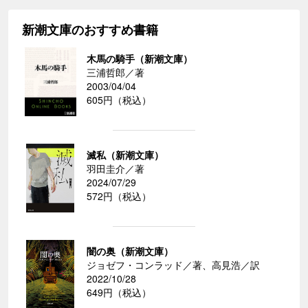
新潮文庫のおすすめ書籍
木馬の騎手（新潮文庫）
三浦哲郎／著
2003/04/04
605円（税込）
滅私（新潮文庫）
羽田圭介／著
2024/07/29
572円（税込）
闇の奥（新潮文庫）
ジョゼフ・コンラッド／著、高見浩／訳
2022/10/28
649円（税込）