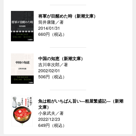
将軍が目醒めた時（新潮文庫）
筒井康隆／著
2014/01/31
660円（税込）
中国の知恵（新潮文庫）
吉川幸次郎／著
2002/02/01
506円（税込）
魚は粗がいちばん旨い―粗屋繁盛記―（新潮
文庫）
小泉武夫／著
2022/12/23
649円（税込）