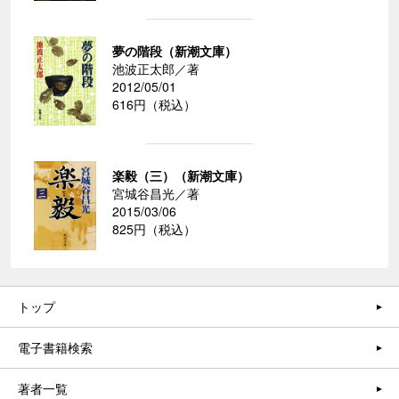
夢の階段（新潮文庫）
池波正太郎／著
2012/05/01
616円（税込）
楽毅（三）（新潮文庫）
宮城谷昌光／著
2015/03/06
825円（税込）
トップ
電子書籍検索
著者一覧