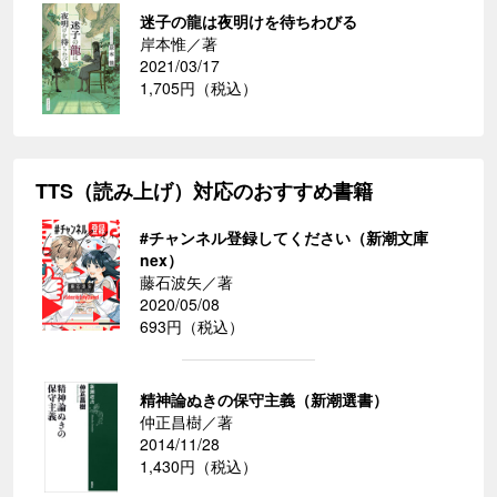
迷子の龍は夜明けを待ちわびる
岸本惟／著
2021/03/17
1,705円（税込）
TTS（読み上げ）対応のおすすめ書籍
#チャンネル登録してください（新潮文庫
nex）
藤石波矢／著
2020/05/08
693円（税込）
精神論ぬきの保守主義（新潮選書）
仲正昌樹／著
2014/11/28
1,430円（税込）