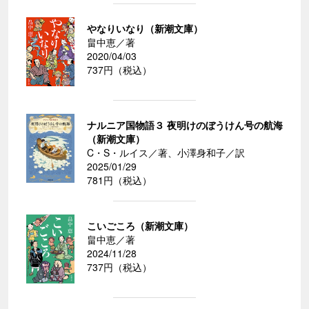
やなりいなり（新潮文庫）
畠中恵／著
2020/04/03
737円（税込）
ナルニア国物語３ 夜明けのぼうけん号の航海
（新潮文庫）
C・S・ルイス／著、小澤身和子／訳
2025/01/29
781円（税込）
こいごころ（新潮文庫）
畠中恵／著
2024/11/28
737円（税込）