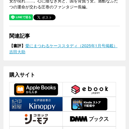
女が現れ……。心に陰なき男と、国を背負う女。過酷なふた
つの運命が交わる圧巻のファンタジー長編。
関連記事
【書評】
愛にまつわるケーススタディ（2025年1月号掲載）
吉田大助
購入サイト