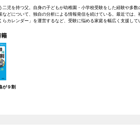
二児を持つ父。自身の子どもが幼稚園・小学校受験をした経験や多数の取材から
策などについて、独自の分析による情報発信を続けている。最近では、
くらカレンダー」を運営するなど、受験に悩める家庭を幅広く支援して
書籍
略が９割
）