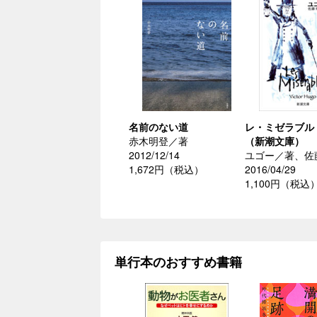
名前のない道
レ・ミゼラブル
赤木明登／著
（新潮文庫）
2012/12/14
ユゴー／著、佐
1,672円（税込）
2016/04/29
1,100円（税込
単行本のおすすめ書籍