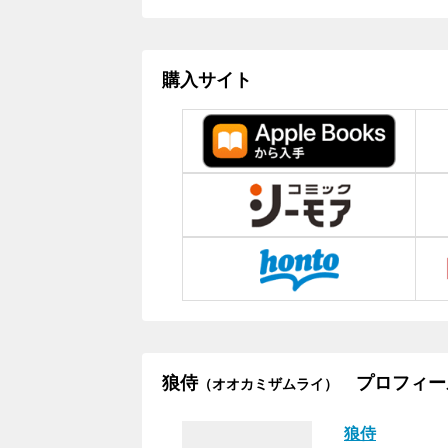
購入サイト
狼侍
プロフィー
（オオカミザムライ）
狼侍