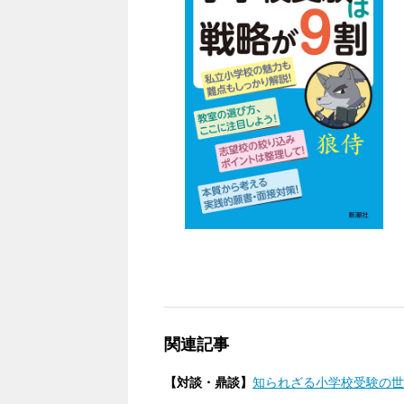
関連記事
【対談・鼎談】
知られざる小学校受験の世界