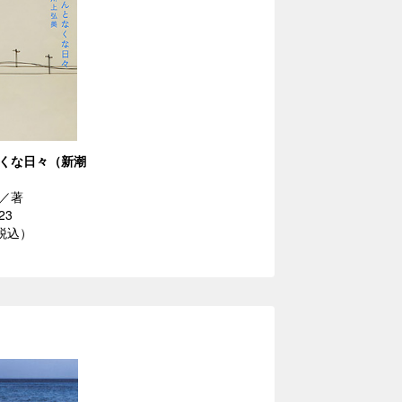
くな日々（新潮
／著
23
（税込）