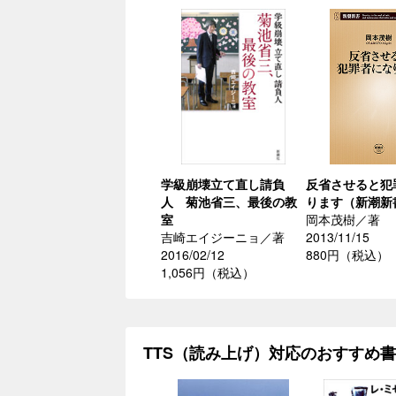
学級崩壊立て直し請負
反省させると犯
人 菊池省三、最後の教
ります（新潮新
室
岡本茂樹／著
吉崎エイジーニョ／著
2013/11/15
2016/02/12
880円（税込）
1,056円（税込）
TTS（読み上げ）対応のおすすめ