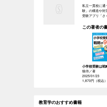
私立一貫校に通う
験」の構造や対
受験アプリ「さ
この著者の
小学校受験は戦
狼侍／著
2025/01/23
1,870円（税込
教育学のおすすめ書籍