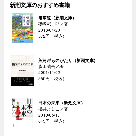
新潮文庫のおすすめ書籍
電車道（新潮文庫）
磯崎憲一郎／著
2018/04/20
572円（税込）
魚河岸ものがたり（新潮文庫）
森田誠吾／著
2001/11/02
550円（税込）
日本の未来（新潮文庫）
櫻井よしこ／著
2019/05/17
649円（税込）