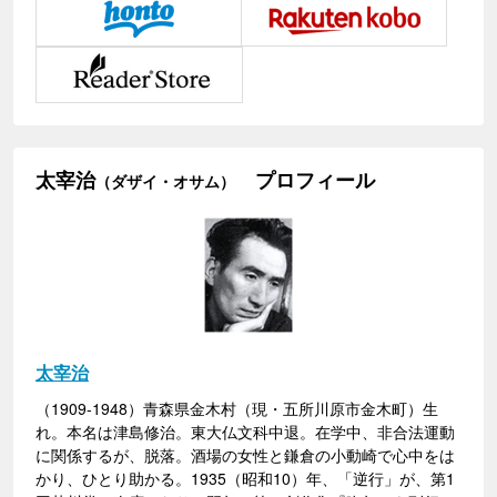
太宰治
プロフィール
（ダザイ・オサム）
太宰治
（1909-1948）青森県金木村（現・五所川原市金木町）生
れ。本名は津島修治。東大仏文科中退。在学中、非合法運動
に関係するが、脱落。酒場の女性と鎌倉の小動崎で心中をは
かり、ひとり助かる。1935（昭和10）年、「逆行」が、第1