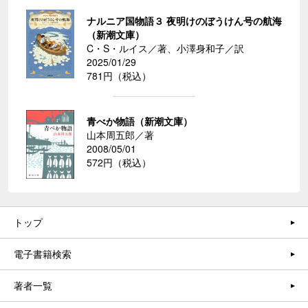
ナルニア国物語３ 夜明けのぼうけん号の航海
（新潮文庫）
C・S・ルイス／著、小澤身和子／訳
2025/01/29
781円（税込）
青べか物語（新潮文庫）
山本周五郎／著
2008/05/01
572円（税込）
トップ
電子書籍検索
著者一覧