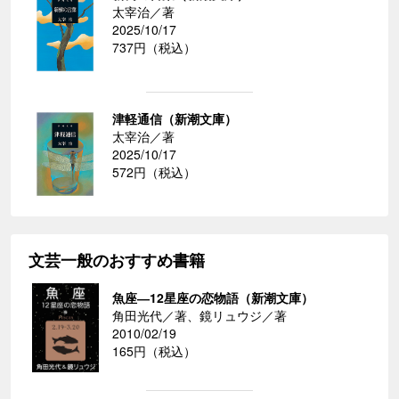
太宰治／著
2025/10/17
737円（税込）
津軽通信（新潮文庫）
太宰治／著
2025/10/17
572円（税込）
文芸一般のおすすめ書籍
魚座―12星座の恋物語（新潮文庫）
角田光代／著、鏡リュウジ／著
2010/02/19
165円（税込）