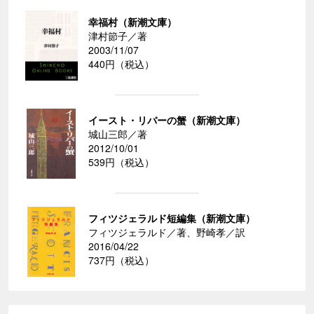
幸福村（新潮文庫）
津村節子／著
2003/11/07
440円（税込）
イースト・リバーの蟹（新潮文庫）
城山三郎／著
2012/10/01
539円（税込）
フィツジェラルド短編集（新潮文庫）
フィツジェラルド／著、野崎孝／訳
2016/04/22
737円（税込）