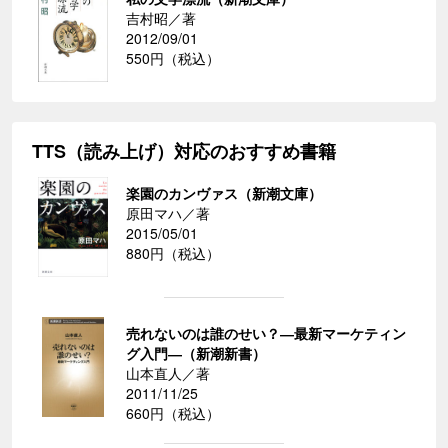
吉村昭／著
2012/09/01
550円（税込）
TTS（読み上げ）対応のおすすめ書籍
楽園のカンヴァス（新潮文庫）
原田マハ／著
2015/05/01
880円（税込）
売れないのは誰のせい？―最新マーケティン
グ入門―（新潮新書）
山本直人／著
2011/11/25
660円（税込）