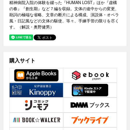
精神病院入院の体験を綴った『HUMAN LOST』ほか『虚構
の春』『創生期』など７編を収録。文体の途中からの変更、
助詞の極端な省略、文章の断片による構成、演説体・オペラ
風・日記風などの文体の駆使、等々、手練手管の限りを尽く
す。（解説・奥野健男）
購入サイト