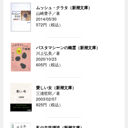
ムッシュ・クラタ（新潮文庫）
山崎豊子／著
2014/05/30
572円（税込）
パスタマシーンの幽霊（新潮文庫）
川上弘美／著
2020/10/23
605円（税込）
愛しい女（新潮文庫）
三浦哲郎／著
2003/02/07
825円（税込）
私の文学漂流（新潮文庫）