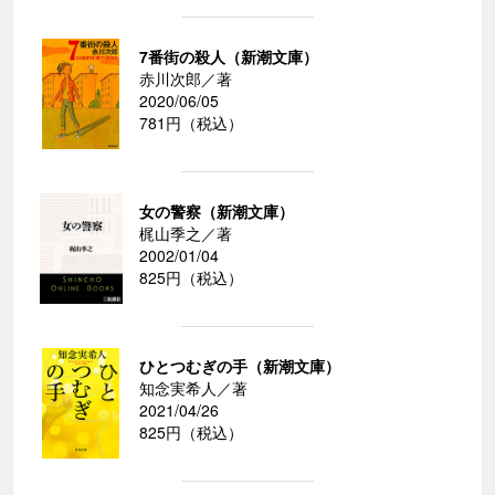
7番街の殺人（新潮文庫）
赤川次郎／著
2020/06/05
781円（税込）
女の警察（新潮文庫）
梶山季之／著
2002/01/04
825円（税込）
ひとつむぎの手（新潮文庫）
知念実希人／著
2021/04/26
825円（税込）