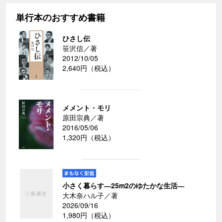
単行本のおすすめ書籍
ひさし伝
笹沢信／著
2012/10/05
2,640円（税込）
メメント・モリ
原田宗典／著
2016/05/06
1,320円（税込）
小さく暮らす―25m2のゆたかな生活―
大木奈ハル子／著
2026/09/16
1,980円（税込）