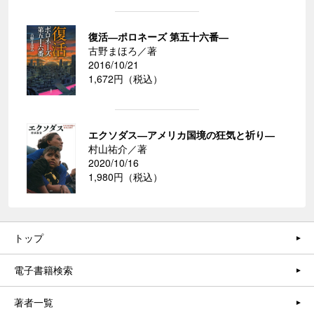
復活―ポロネーズ 第五十六番―
古野まほろ／著
2016/10/21
1,672円（税込）
エクソダス―アメリカ国境の狂気と祈り―
村山祐介／著
2020/10/16
1,980円（税込）
トップ
電子書籍検索
著者一覧