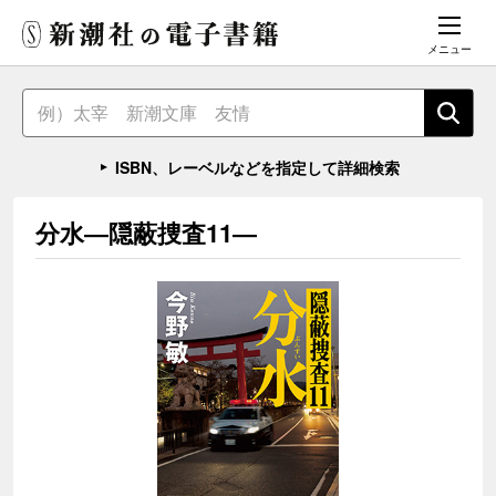
メニュー
ISBN、レーベルなどを指定して詳細検索
分水―隠蔽捜査11―