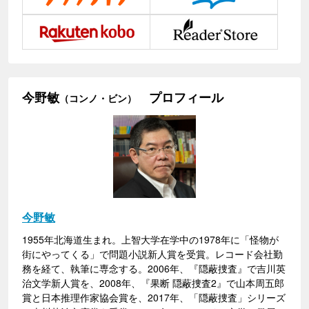
今野敏
プロフィール
（コンノ・ビン）
今野敏
1955年北海道生まれ。上智大学在学中の1978年に「怪物が
街にやってくる」で問題小説新人賞を受賞。レコード会社勤
務を経て、執筆に専念する。2006年、『隠蔽捜査』で吉川英
治文学新人賞を、2008年、『果断 隠蔽捜査2』で山本周五郎
賞と日本推理作家協会賞を、2017年、「隠蔽捜査」シリーズ