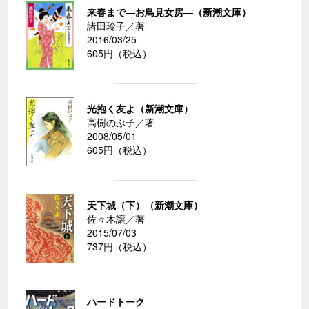
来春まで―お鳥見女房―（新潮文庫）
諸田玲子／著
2016/03/25
605円（税込）
光抱く友よ（新潮文庫）
高樹のぶ子／著
2008/05/01
605円（税込）
天下城（下）（新潮文庫）
佐々木譲／著
2015/07/03
737円（税込）
ハードトーク