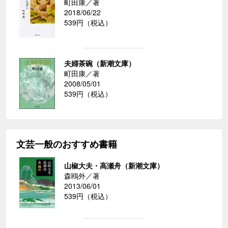
町田康／著
2018/06/22
539円（税込）
夫婦茶碗（新潮文庫）
町田康／著
2008/05/01
539円（税込）
文芸一般のおすすめ書籍
山椒大夫・高瀬舟（新潮文庫）
森鴎外／著
2013/06/01
539円（税込）