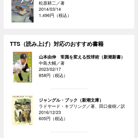
松原耕二／著
2014/03/14
1,496円（税込）
TTS（読み上げ）対応のおすすめ書籍
山本由伸 常識を変える投球術（新潮新書）
中島大輔／著
2023/02/17
858円（税込）
ジャングル・ブック（新潮文庫）
ラドヤード・キプリング／著、田口俊樹／訳
2016/12/23
605円（税込）