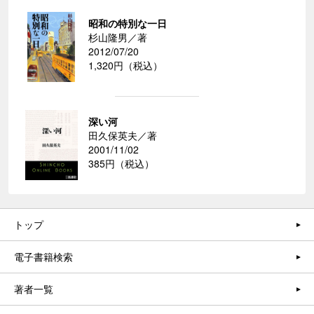
昭和の特別な一日
杉山隆男／著
2012/07/20
1,320円（税込）
深い河
田久保英夫／著
2001/11/02
385円（税込）
トップ
電子書籍検索
著者一覧