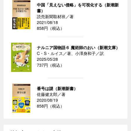
中国「見えない侵略」を可視化する（新潮新
書）
読売新聞取材班／著
2021/08/18
858円（税込）
ナルニア国物語６ 魔術師のおい（新潮文庫）
C・S・ルイス／著、小澤身和子／訳
2025/05/28
737円（税込）
番号は謎（新潮新書）
佐藤健太郎／著
2020/08/19
858円（税込）