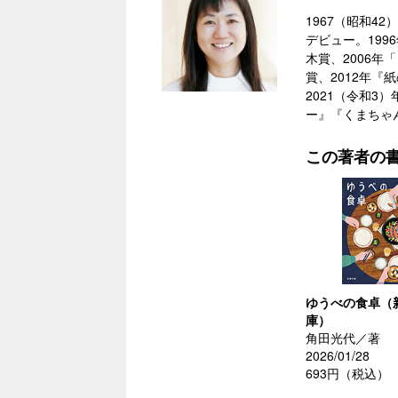
1967（昭和4
デビュー。199
木賞、2006年
賞、2012年
2021（令和
ー』『くまちゃ
この著者の
ゆうべの食卓（
庫）
角田光代／著
2026/01/28
693円（税込）