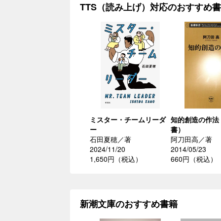
TTS（読み上げ）対応のおすすめ
ミスター・チームリーダ
知的創造の作法
ー
書）
石田夏穂／著
阿刀田高／著
2024/11/20
2014/05/23
1,650円（税込）
660円（税込）
新潮文庫のおすすめ書籍