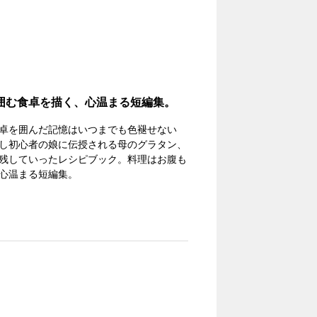
囲む食卓を描く、心温まる短編集。
卓を囲んだ記憶はいつまでも色褪せない
し初心者の娘に伝授される母のグラタン、
残していったレシピブック。料理はお腹も
心温まる短編集。