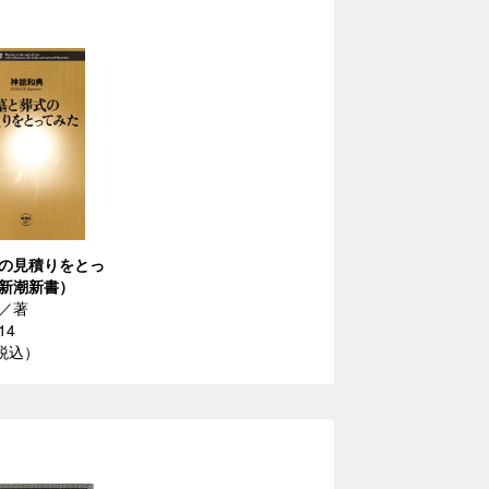
の見積りをとっ
新潮新書）
／著
14
（税込）