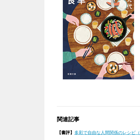
関連記事
【書評】
多彩で自由な人間関係のレシピ（2