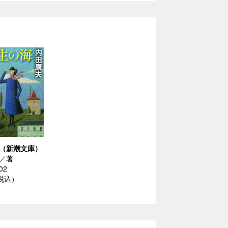
（新潮文庫）
／著
02
（税込）