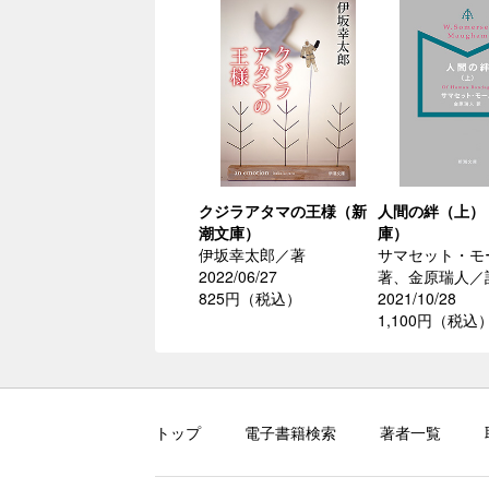
クジラアタマの王様（新
人間の絆（上）
潮文庫）
庫）
伊坂幸太郎／著
サマセット・モ
2022/06/27
著、金原瑞人／
825円（税込）
2021/10/28
1,100円（税込
トップ
電子書籍検索
著者一覧