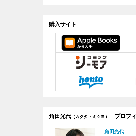
購入サイト
角田光代
プロフィ
（カクタ・ミツヨ）
角田光代