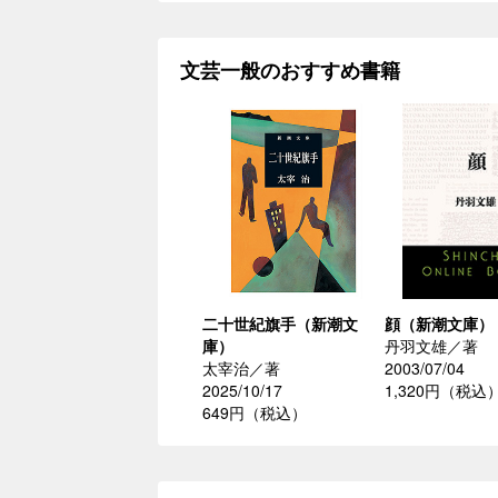
文芸一般のおすすめ書籍
二十世紀旗手（新潮文
顔（新潮文庫）
庫）
丹羽文雄／著
太宰治／著
2003/07/04
2025/10/17
1,320円（税込
649円（税込）