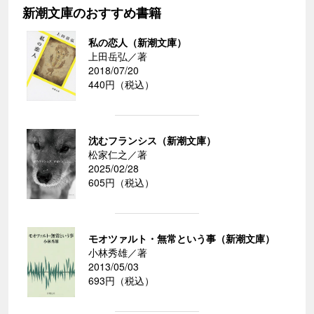
新潮文庫のおすすめ書籍
私の恋人（新潮文庫）
上田岳弘／著
2018/07/20
440円（税込）
沈むフランシス（新潮文庫）
松家仁之／著
2025/02/28
605円（税込）
モオツァルト・無常という事（新潮文庫）
小林秀雄／著
2013/05/03
693円（税込）