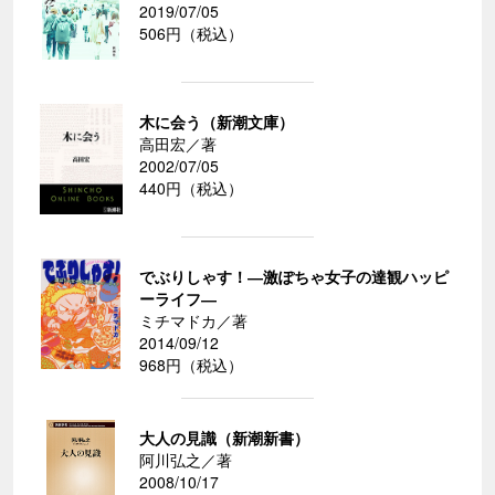
2019/07/05
506円（税込）
木に会う（新潮文庫）
高田宏／著
2002/07/05
440円（税込）
でぶりしゃす！―激ぽちゃ女子の達観ハッピ
ーライフ―
ミチマドカ／著
2014/09/12
968円（税込）
大人の見識（新潮新書）
阿川弘之／著
2008/10/17