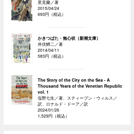
里見蘭／著
2015/04/24
693円（税込）
かきつばた・無心状（新潮文庫）
井伏鱒二／著
2014/04/11
583円（税込）
The Story of the City on the Sea - A
Thousand Years of the Venetian Republic
vol. 1
塩野七生／著、スティーブン・ウィルス／
訳、ロナルド・ドーア／訳
2024/01/26
1,529円（税込）