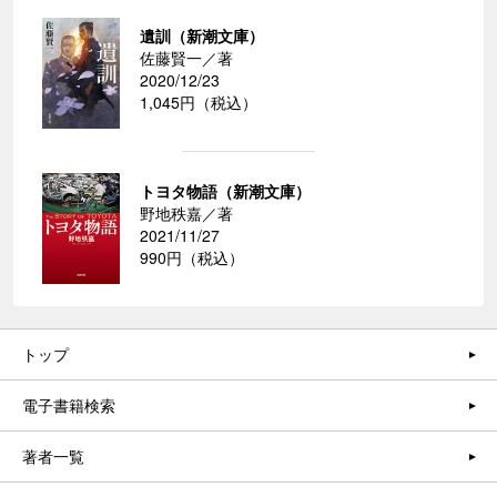
遺訓（新潮文庫）
佐藤賢一／著
2020/12/23
1,045円（税込）
トヨタ物語（新潮文庫）
野地秩嘉／著
2021/11/27
990円（税込）
トップ
電子書籍検索
著者一覧