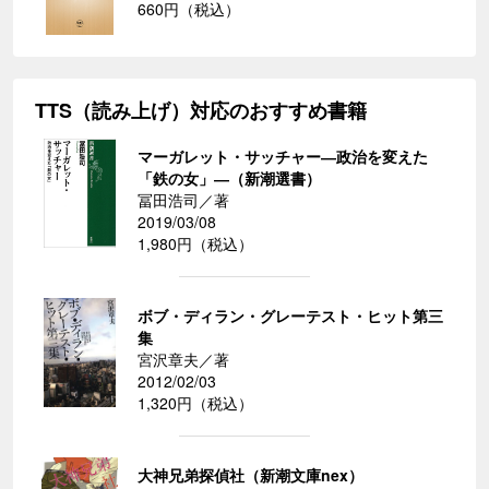
660円（税込）
TTS（読み上げ）対応のおすすめ書籍
マーガレット・サッチャー―政治を変えた
「鉄の女」―（新潮選書）
冨田浩司／著
2019/03/08
1,980円（税込）
ボブ・ディラン・グレーテスト・ヒット第三
集
宮沢章夫／著
2012/02/03
1,320円（税込）
大神兄弟探偵社（新潮文庫nex）