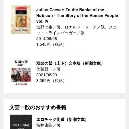
Julius Caesar: To the Banks of the
Rubicon - The Story of the Roman People
vol. IV
塩野七生／著、ロナルド・ドーア／訳、スコ
ット・ラインバーガー／訳
2014/08/08
1,540円（税込）
双頭の鷲（上下）合本版（新潮文庫）
佐藤賢一／著
2021/08/20
3,355円（税込）
文芸一般のおすすめ書籍
エロチック街道（新潮文庫）
筒井康隆／著