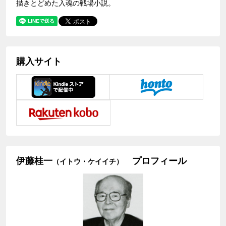
描きとどめた入魂の戦場小説。
購入サイト
伊藤桂一
プロフィール
（イトウ・ケイイチ）