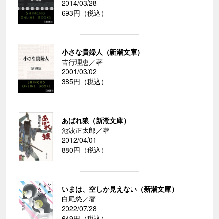
2014/03/28
693円（税込）
小さな貴婦人（新潮文庫）
吉行理恵／著
2001/03/02
385円（税込）
あばれ狼（新潮文庫）
池波正太郎／著
2012/04/01
880円（税込）
いまは、空しか見えない（新潮文庫）
白尾悠／著
2022/07/28
649円（税込）