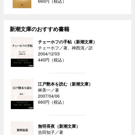
660円（税込）
新潮文庫のおすすめ書籍
チェーホフの手帖（新潮文庫）
チェーホフ／著、神西清／訳
2004/12/03
440円（税込）
江戸艶本を読む（新潮文庫）
林美一／著
2007/04/06
660円（税込）
無明長夜（新潮文庫）
吉田知子／著