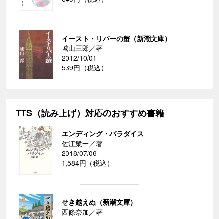
イースト・リバーの蟹（新潮文庫）
城山三郎／著
2012/10/01
539円（税込）
TTS（読み上げ）対応のおすすめ書籍
エンディング・パラダイス
佐江衆一／著
2018/07/06
1,584円（税込）
せき越えぬ（新潮文庫）
西條奈加／著