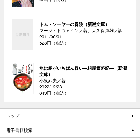
トム・ソーヤーの冒険（新潮文庫）
マーク・トウェイン／著、大久保康雄／訳
2011/06/01
528円（税込）
魚は粗がいちばん旨い―粗屋繁盛記―（新潮
文庫）
小泉武夫／著
2022/12/23
649円（税込）
トップ
電子書籍検索