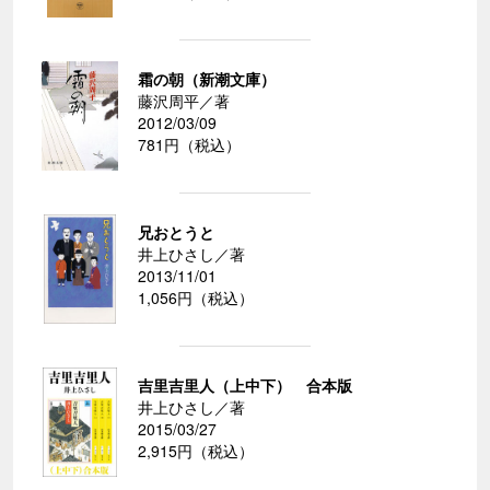
霜の朝（新潮文庫）
藤沢周平／著
2012/03/09
781円（税込）
兄おとうと
井上ひさし／著
2013/11/01
1,056円（税込）
吉里吉里人（上中下） 合本版
井上ひさし／著
2015/03/27
2,915円（税込）