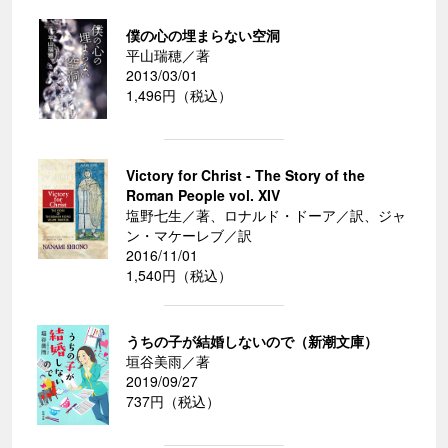
僕の心の埋まらない空洞
平山瑞穂／著
2013/03/01
1,496円（税込）
Victory for Christ - The Story of the
Roman People vol. XIV
塩野七生／著、ロナルド・ドーア／訳、ジャ
ン・マケーレブ／訳
2016/11/01
1,540円（税込）
うちの子が結婚しないので（新潮文庫）
垣谷美雨／著
2019/09/27
737円（税込）