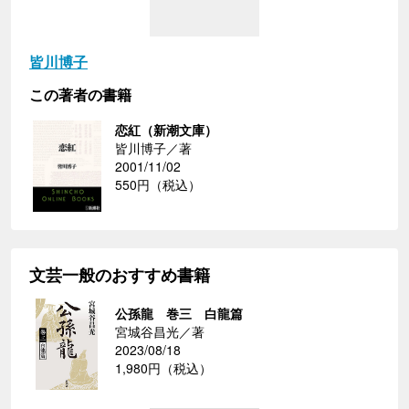
皆川博子
この著者の書籍
恋紅（新潮文庫）
皆川博子／著
2001/11/02
550円（税込）
文芸一般のおすすめ書籍
公孫龍 巻三 白龍篇
宮城谷昌光／著
2023/08/18
1,980円（税込）