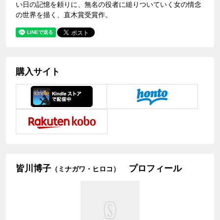
い日の記憶を頼りに、無名の役者に縋りついていく女の情念
の世界を描く、直木賞受賞作。
購入サイト
皆川博子
プロフィール
（ミナガワ・ヒロコ）