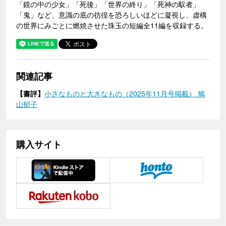
「鏡の中の少女」「死後」「世界の終り」「死神の馭者」
「鬼」など、意識の底の彷徨を恐ろしいほどに凝視し、虚構
の世界にみごとに燃焼させた珠玉の短編全11編を収録する。
関連記事
【書評】
小さなものと大きなもの（2025年11月号掲載） 鳩
山郁子
購入サイト