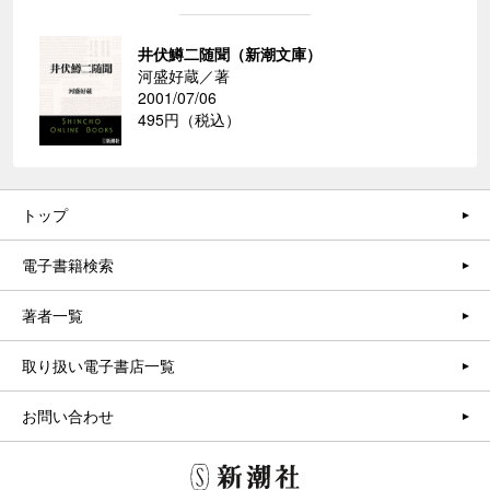
井伏鱒二随聞（新潮文庫）
河盛好蔵／著
2001/07/06
495円（税込）
トップ
電子書籍検索
著者一覧
取り扱い電子書店一覧
お問い合わせ