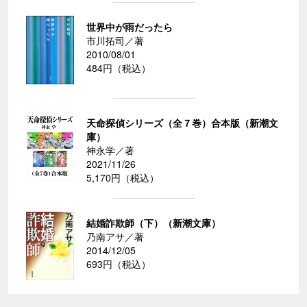
世界中が雨だったら
市川拓司／著
2010/08/01
484円（税込）
天命探偵シリーズ（全７巻）合本版（新潮文
庫）
神永学／著
2021/11/26
5,170円（税込）
結婚詐欺師（下）（新潮文庫）
乃南アサ／著
2014/12/05
693円（税込）