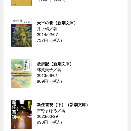
天平の甍（新潮文庫）
井上靖／著
2014/02/07
737円（税込）
放浪記（新潮文庫）
林芙美子／著
2013/06/01
869円（税込）
新任警視（下）（新潮文庫）
古野まほろ／著
2023/03/29
990円（税込）