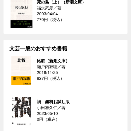
死の島（上）（新潮文庫）
福永武彦／著
2003/04/04
770円（税込）
文芸一般のおすすめ書籍
比叡（新潮文庫）
瀬戸内寂聴／著
2016/11/25
627円（税込）
禍 無料お試し版
小田雅久仁／著
2023/05/10
0円（税込）