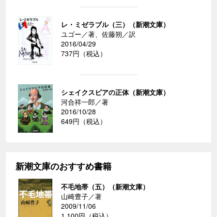
レ・ミゼラブル（三）（新潮文庫）
ユゴー／著、佐藤朔／訳
2016/04/29
737円（税込）
シェイクスピアの正体（新潮文庫）
河合祥一郎／著
2016/10/28
649円（税込）
新潮文庫のおすすめ書籍
不毛地帯（五）（新潮文庫）
山崎豊子／著
2009/11/06
1,100円（税込）