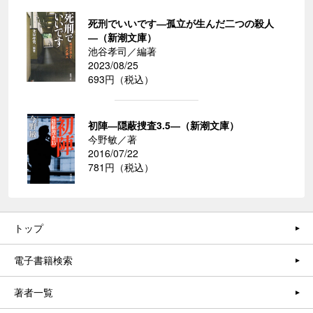
死刑でいいです―孤立が生んだ二つの殺人
―（新潮文庫）
池谷孝司／編著
2023/08/25
693円（税込）
初陣―隠蔽捜査3.5―（新潮文庫）
今野敏／著
2016/07/22
781円（税込）
トップ
電子書籍検索
著者一覧