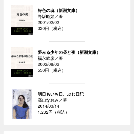
好色の魂（新潮文庫）
野坂昭如／著
2001/02/02
330円（税込）
夢みる少年の昼と夜（新潮文庫）
福永武彦／著
2002/08/02
550円（税込）
明日もいち日、ぶじ日記
高山なおみ／著
2014/03/14
1,232円（税込）