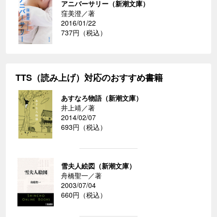
アニバーサリー（新潮文庫）
窪美澄／著
2016/01/22
737円（税込）
TTS（読み上げ）対応のおすすめ書籍
あすなろ物語（新潮文庫）
井上靖／著
2014/02/07
693円（税込）
雪夫人絵図（新潮文庫）
舟橋聖一／著
2003/07/04
660円（税込）