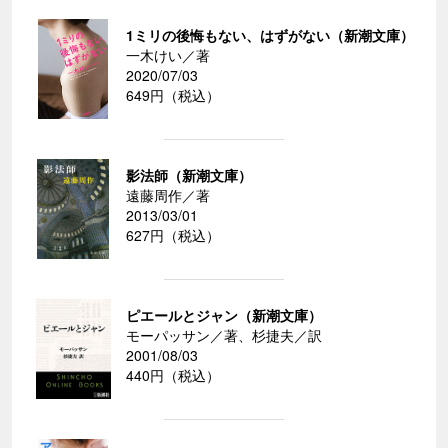
1ミリの後悔もない、はずがない（新潮文庫）
一木けい／著
2020/07/03
649円（税込）
影法師（新潮文庫）
遠藤周作／著
2013/03/01
627円（税込）
ピエールとジャン（新潮文庫）
モーパッサン／著、杉捷夫／訳
2001/08/03
440円（税込）