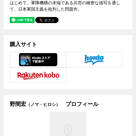
はじめて、軍隊機構の末端である兵営の緻密な描写を通し
て、日本軍国主義を批判した問題作。
購入サイト
野間宏
プロフィール
（ノマ・ヒロシ）