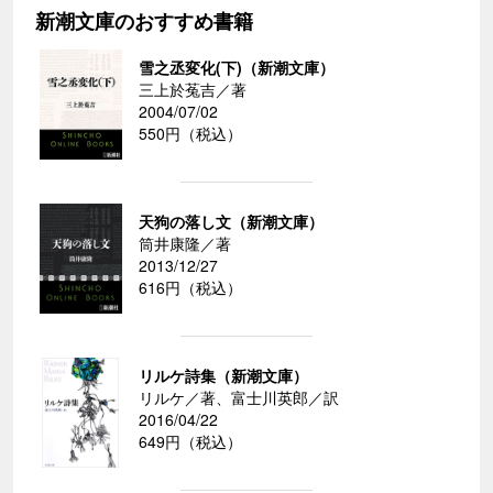
新潮文庫のおすすめ書籍
雪之丞変化(下)（新潮文庫）
三上於菟吉／著
2004/07/02
550円（税込）
天狗の落し文（新潮文庫）
筒井康隆／著
2013/12/27
616円（税込）
リルケ詩集（新潮文庫）
リルケ／著、富士川英郎／訳
2016/04/22
649円（税込）