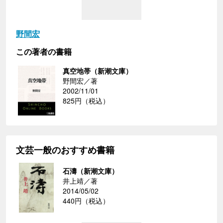
野間宏
この著者の書籍
真空地帯（新潮文庫）
野間宏／著
2002/11/01
825円（税込）
文芸一般のおすすめ書籍
石濤（新潮文庫）
井上靖／著
2014/05/02
440円（税込）