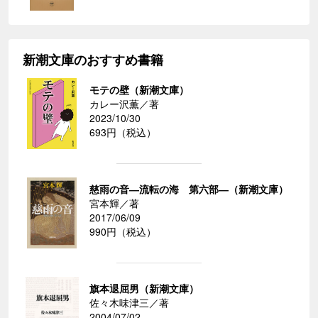
新潮文庫のおすすめ書籍
モテの壁（新潮文庫）
カレー沢薫／著
2023/10/30
693円（税込）
慈雨の音―流転の海 第六部―（新潮文庫）
宮本輝／著
2017/06/09
990円（税込）
旗本退屈男（新潮文庫）
佐々木味津三／著
2004/07/02