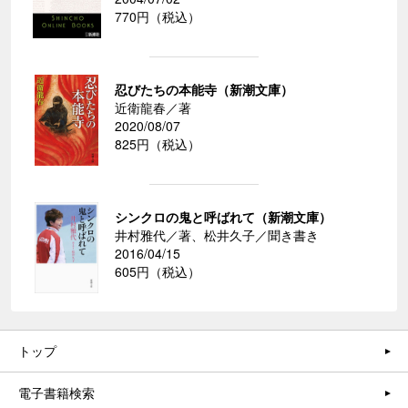
770円（税込）
忍びたちの本能寺（新潮文庫）
近衛龍春／著
2020/08/07
825円（税込）
シンクロの鬼と呼ばれて（新潮文庫）
井村雅代／著、松井久子／聞き書き
2016/04/15
605円（税込）
トップ
電子書籍検索