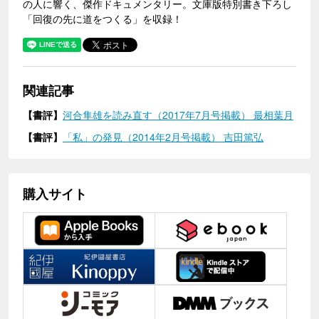
の人に響く、傑作ドキュメンタリー。文庫版特別書き下ろし
「回復の先に道をつくる」を収録！
関連記事
【書評】
河合隼雄を読み直す（2017年7月号掲載） 最相葉月
【書評】
「私」の発見（2014年2月号掲載） 吉田篤弘
購入サイト