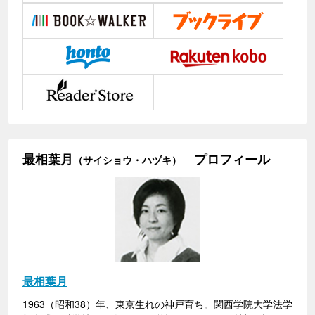
最相葉月
プロフィール
（サイショウ・ハヅキ）
最相葉月
1963（昭和38）年、東京生れの神戸育ち。関西学院大学法学