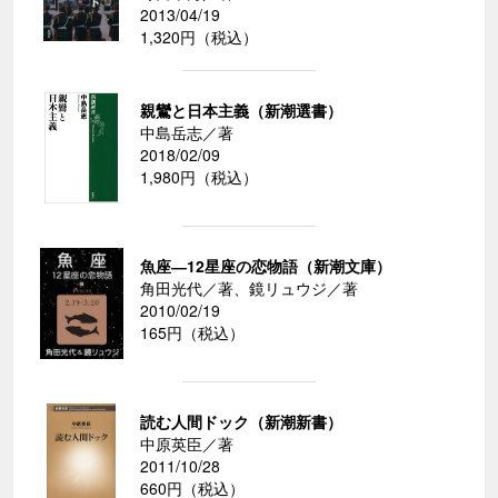
2013/04/19
1,320円（税込）
親鸞と日本主義（新潮選書）
中島岳志／著
2018/02/09
1,980円（税込）
魚座―12星座の恋物語（新潮文庫）
角田光代／著、鏡リュウジ／著
2010/02/19
165円（税込）
読む人間ドック（新潮新書）
中原英臣／著
2011/10/28
660円（税込）