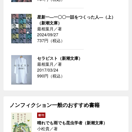
星新一―一〇〇一話をつくった人―（上）
（新潮文庫）
最相葉月／著
2024/09/27
737円（税込）
セラピスト（新潮文庫）
最相葉月／著
2017/03/24
990円（税込）
ノンフィクション一般のおすすめ書籍
晴れでも雨でも昆虫学者（新潮文庫）
小松貴／著