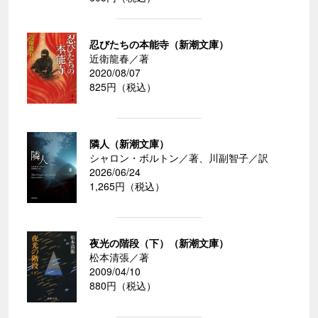
忍びたちの本能寺（新潮文庫）
近衛龍春／著
2020/08/07
825円（税込）
隣人（新潮文庫）
シャロン・ボルトン／著、川副智子／訳
2026/06/24
1,265円（税込）
夜光の階段（下）（新潮文庫）
松本清張／著
2009/04/10
880円（税込）