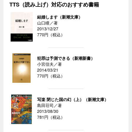
TTS（読み上げ）対応のおすすめ書籍
結婚します（新潮文庫）
山口瞳／著
2013/12/27
770円（税込）
犯罪は予測できる（新潮新書）
小宮信夫／著
2014/03/21
770円（税込）
写楽 閉じた国の幻（上）（新潮文庫）
島田荘司／著
2013/08/30
781円（税込）