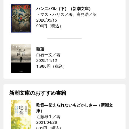
ハンニバル（下）（新潮文庫）
トマス・ハリス／著、高見浩／訳
2020/05/15
990円（税込）
睡蓮
白石一文／著
2025/11/12
1,980円（税込）
新潮文庫のおすすめ書籍
吃音―伝えられないもどかしさ―（新潮文
庫）
近藤雄生／著
2021/04/26
605円（税込）