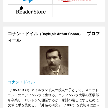
コナン・ドイル
プロフ
（Doyle,sir Arthur Conan）
ィール
コナン・ドイル
（1859-1930）アイルランド人の役人の子として、スコット
ランドのエディンバラに生れる。エディンバラ大学の医学部
を卒業し、ロンドンで開業するが、家計の足しにするために
文筆に手を染める。『緋色の研究』（1887）を皮切りに次々