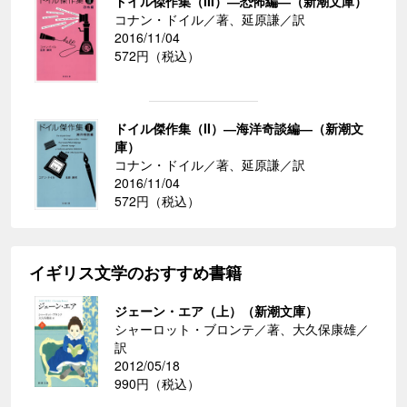
ドイル傑作集（III）―恐怖編―（新潮文庫）
コナン・ドイル／著、延原謙／訳
2016/11/04
572円（税込）
ドイル傑作集（II）―海洋奇談編―（新潮文
庫）
コナン・ドイル／著、延原謙／訳
2016/11/04
572円（税込）
イギリス文学のおすすめ書籍
ジェーン・エア（上）（新潮文庫）
シャーロット・ブロンテ／著、大久保康雄／
訳
2012/05/18
990円（税込）