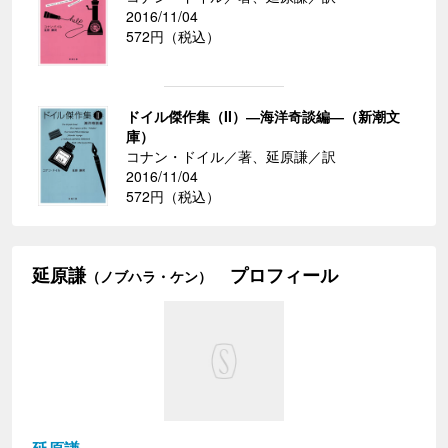
2016/11/04
572円（税込）
ドイル傑作集（II）―海洋奇談編―（新潮文
庫）
コナン・ドイル／著、延原謙／訳
2016/11/04
572円（税込）
延原謙
プロフィール
（ノブハラ・ケン）