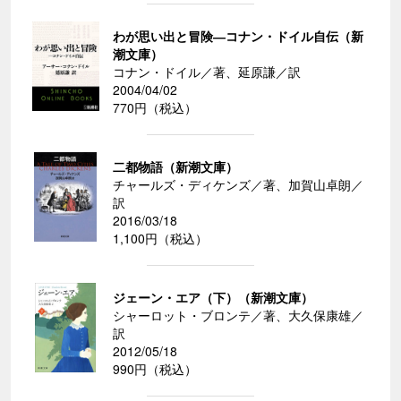
わが思い出と冒険―コナン・ドイル自伝（新
潮文庫）
コナン・ドイル／著、延原謙／訳
2004/04/02
770円（税込）
二都物語（新潮文庫）
チャールズ・ディケンズ／著、加賀山卓朗／
訳
2016/03/18
1,100円（税込）
ジェーン・エア（下）（新潮文庫）
シャーロット・ブロンテ／著、大久保康雄／
訳
2012/05/18
990円（税込）