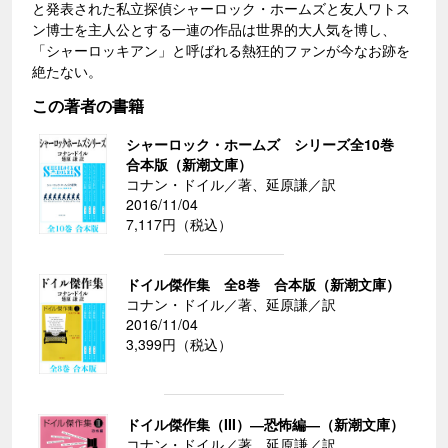
と発表された私立探偵シャーロック・ホームズと友人ワトス
ン博士を主人公とする一連の作品は世界的大人気を博し、
「シャーロッキアン」と呼ばれる熱狂的ファンが今なお跡を
絶たない。
この著者の書籍
シャーロック・ホームズ シリーズ全10巻
合本版（新潮文庫）
コナン・ドイル／著、延原謙／訳
2016/11/04
7,117円（税込）
ドイル傑作集 全8巻 合本版（新潮文庫）
コナン・ドイル／著、延原謙／訳
2016/11/04
3,399円（税込）
ドイル傑作集（III）―恐怖編―（新潮文庫）
コナン・ドイル／著、延原謙／訳