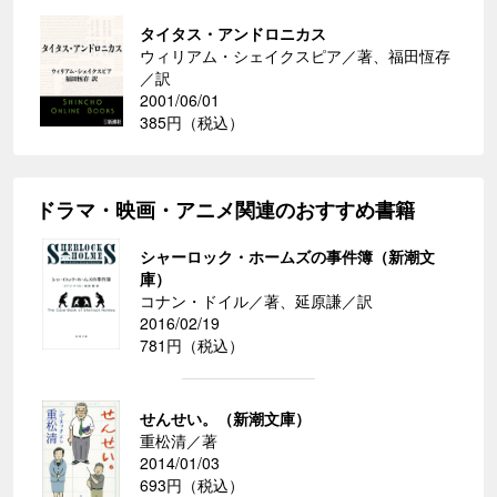
タイタス・アンドロニカス
ウィリアム・シェイクスピア／著、福田恆存
／訳
2001/06/01
385円（税込）
ドラマ・映画・アニメ関連のおすすめ書籍
シャーロック・ホームズの事件簿（新潮文
庫）
コナン・ドイル／著、延原謙／訳
2016/02/19
781円（税込）
せんせい。（新潮文庫）
重松清／著
2014/01/03
693円（税込）