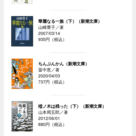
華麗なる一族（下）（新潮文庫）
山崎豊子／著
2007/03/14
935円（税込）
ちんぷんかん（新潮文庫）
畠中恵／著
2020/04/03
737円（税込）
樅ノ木は残った（下）（新潮文庫）
山本周五郎／著
2012/06/01
880円（税込）