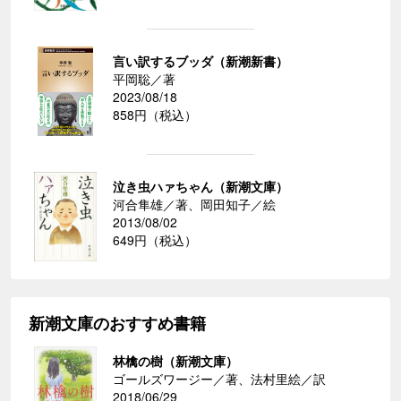
言い訳するブッダ（新潮新書）
平岡聡／著
2023/08/18
858円（税込）
泣き虫ハァちゃん（新潮文庫）
河合隼雄／著、岡田知子／絵
2013/08/02
649円（税込）
新潮文庫のおすすめ書籍
林檎の樹（新潮文庫）
ゴールズワージー／著、法村里絵／訳
2018/06/29