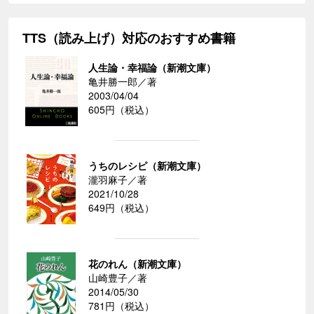
TTS（読み上げ）対応のおすすめ書籍
人生論・幸福論（新潮文庫）
亀井勝一郎／著
2003/04/04
605円（税込）
うちのレシピ（新潮文庫）
瀧羽麻子／著
2021/10/28
649円（税込）
花のれん（新潮文庫）
山崎豊子／著
2014/05/30
781円（税込）