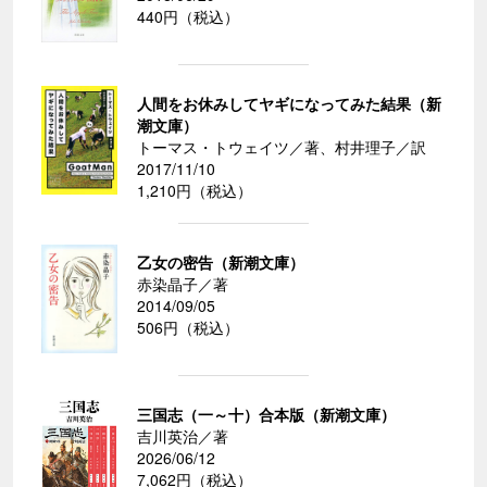
440円（税込）
人間をお休みしてヤギになってみた結果（新
潮文庫）
トーマス・トウェイツ／著、村井理子／訳
2017/11/10
1,210円（税込）
乙女の密告（新潮文庫）
赤染晶子／著
2014/09/05
506円（税込）
三国志（一～十）合本版（新潮文庫）
吉川英治／著
2026/06/12
7,062円（税込）