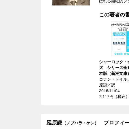
ばれる熱狂的フ
この著者の
シャーロック・
ズ シリーズ全1
本版（新潮文庫
コナン・ドイル
原謙／訳
2016/11/04
7,117円（税込
延原謙
プロフィー
（ノブハラ・ケン）