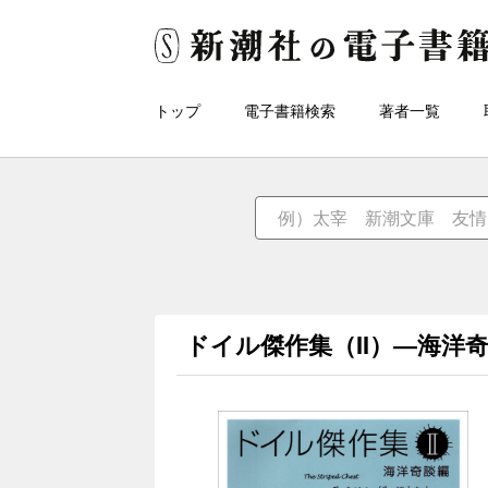
トップ
電子書籍検索
著者一覧
ドイル傑作集（II）―海洋