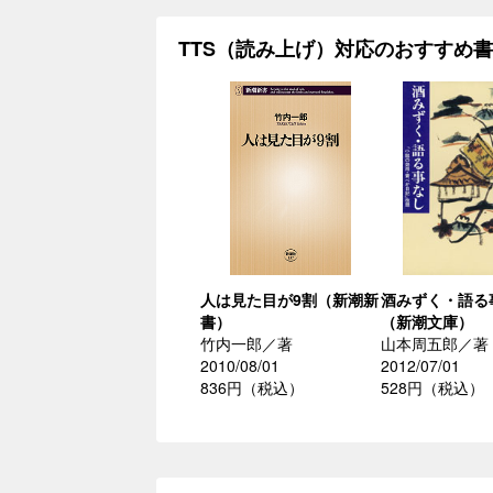
TTS（読み上げ）対応のおすすめ
人は見た目が9割（新潮新
酒みずく・語る
書）
（新潮文庫）
竹内一郎／著
山本周五郎／著
2010/08/01
2012/07/01
836円（税込）
528円（税込）