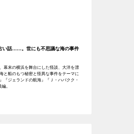
古い話……。世にも不思議な海の事件
、幕末の横浜を舞台にした怪談、大洋を漂
海と船のもつ秘密と怪異な事件をテーマに
』『ジェランドの航海』『Ｊ・ハバクク・
談編。