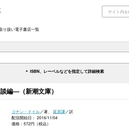
取り扱い電子書店一覧
ISBN、レーベルなどを指定して詳細検索
奇談編―（新潮文庫）
コナン・ドイル
／著、
延原謙
／訳
配信開始日： 2016/11/04
価格：572円（税込）