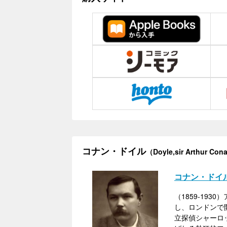
コナン・ドイル
（Doyle,sir Arthur Co
コナン・ドイ
（1859-1
し、ロンドンで
立探偵シャーロ