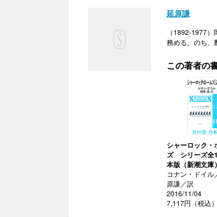
延原謙
（1892-1
務める。のち、
この著者の
シャーロック・
ズ シリーズ全1
本版（新潮文庫
コナン・ドイル
原謙／訳
2016/11/04
7,117円（税込