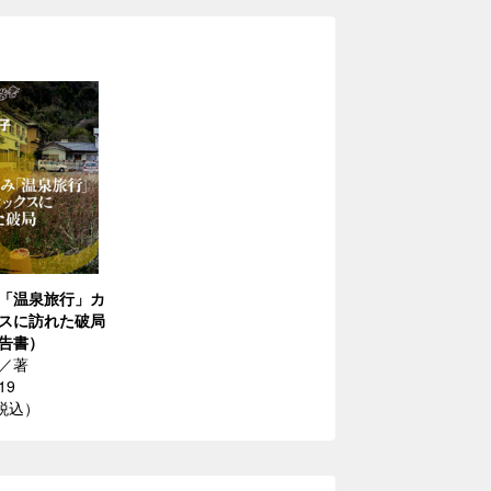
「温泉旅行」カ
スに訪れた破局
告書）
／著
19
（税込）