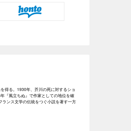
遇を得る。1930年、芥川の死に対するショ
38年『風立ちぬ』で作家としての地位を確
フランス文学の伝統をつぐ小説を著す一方