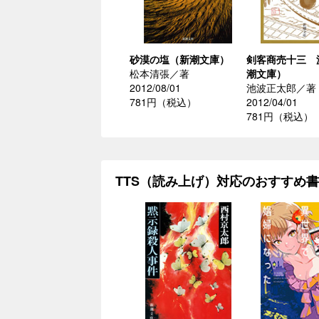
砂漠の塩（新潮文庫）
剣客商売十三 
松本清張／著
潮文庫）
2012/08/01
池波正太郎／著
781円（税込）
2012/04/01
781円（税込）
TTS（読み上げ）対応のおすすめ