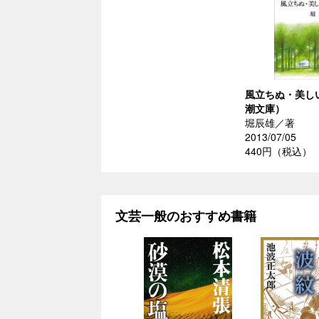
風立ちぬ・美し
潮文庫）
堀辰雄／著
2013/07/05
440円（税込）
文芸一般のおすすめ書籍