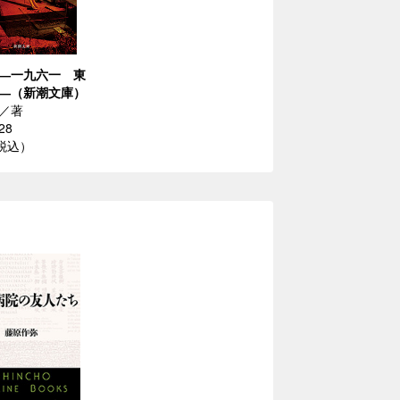
―一九六一 東
―（新潮文庫）
／著
28
（税込）