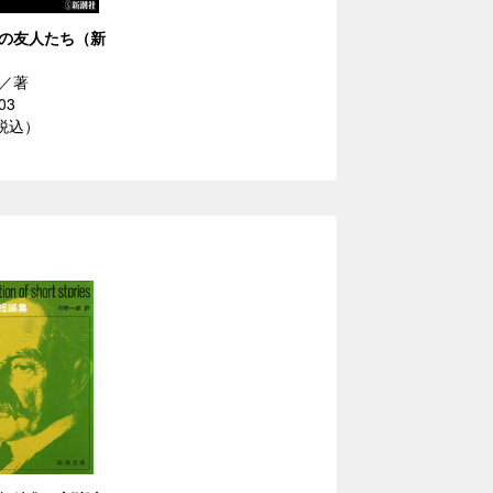
の友人たち（新
／著
03
（税込）