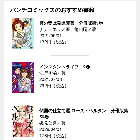
バンチコミックスのおすすめ書籍
僕の妻は発達障害 分冊版第9巻
ナナトエリ／著、亀山聡／著
2021/05/01
132円（税込）
インスタントライフ 2巻
江戸川治／著
2021/07/08
792円（税込）
傾国の仕立て屋 ローズ・ベルタン 分冊版第
56巻
磯見仁月／著
2026/04/01
176円（税込）