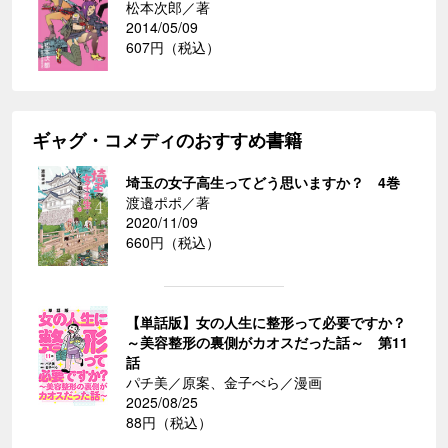
松本次郎／著
2014/05/09
607円（税込）
ギャグ・コメディのおすすめ書籍
埼玉の女子高生ってどう思いますか？ 4巻
渡邉ポポ／著
2020/11/09
660円（税込）
【単話版】女の人生に整形って必要ですか？
～美容整形の裏側がカオスだった話～ 第11
話
パチ美／原案、金子べら／漫画
2025/08/25
88円（税込）