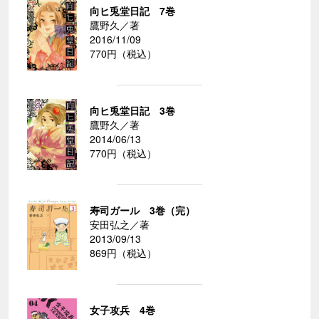
向ヒ兎堂日記 7巻
鷹野久／著
2016/11/09
770円（税込）
向ヒ兎堂日記 3巻
鷹野久／著
2014/06/13
770円（税込）
寿司ガール 3巻（完）
安田弘之／著
2013/09/13
869円（税込）
女子攻兵 4巻