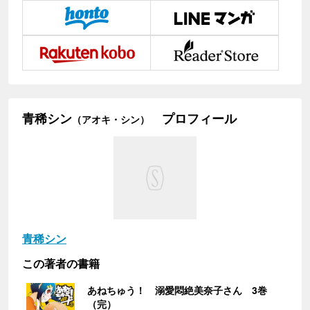
青稀シン
プロフィール
（アオキ・シン）
青稀シン
この著者の書籍
あねちゅう！ 溺愛悶絶美奈子さん 3巻
（完）