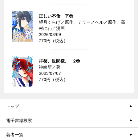
正しい不倫 下巻
望月くらげ／原作、テラーノベル／原作、高
村にわ／漫画
2026/03/09
770円（税込）
拝啓、世間様。 2巻
神崎新／著
2023/07/07
770円（税込）
トップ
電子書籍検索
著者一覧