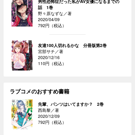
男性恐怖症だった私がAV女優になるまでの
話 1巻
野々原なずな／著
2020/04/09
792円（税込）
友達100人切れるかな 分冊版第2巻
宮部サチ／著
2020/12/16
110円（税込）
ラブコメのおすすめ書籍
先輩、パンツはいてますか？ 2巻
西島黎／著
2020/12/09
792円（税込）