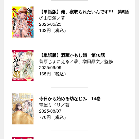
【単話版】俺、寝取られたいんです!!! 第5話
梶山昊頌／著
2025/05/25
132円（税込）
【単話版】酒蔵かもし婚 第10話
菅原じょにえる／著、増田晶文／監修
2025/09/09
165円（税込）
今日から始める幼なじみ 14巻
帯屋ミドリ／著
2025/08/07
770円（税込）