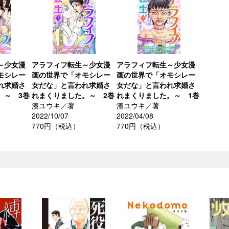
～少女漫
アラフィフ転生～少女漫
アラフィフ転生～少女漫
モシレー
画の世界で「オモシレー
画の世界で「オモシレー
れ求婚さ
女だな」と言われ求婚さ
女だな」と言われ求婚さ
。～ 3巻
れまくりました。～ 2巻
れまくりました。～ 1巻
湊ユウキ／著
湊ユウキ／著
2022/10/07
2022/04/08
770円（税込）
770円（税込）