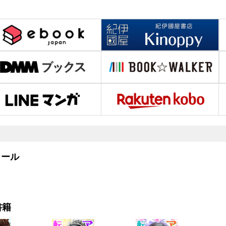
ール
書籍