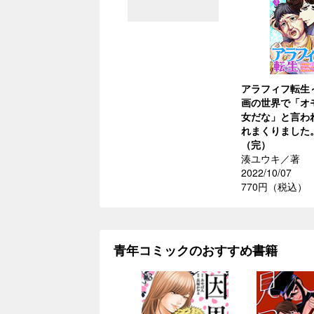
アラフィフ転生
画の世界で「オ
女だな」と言わ
れまくりました
（完）
湊ユウキ／著
2022/10/07
770円（税込）
青年コミックのおすすめ書籍