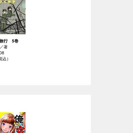
旅行 5巻
／著
08
（税込）