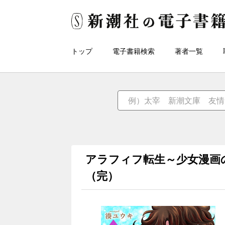
トップ
電子書籍検索
著者一覧
アラフィフ転生～少女漫画
（完）