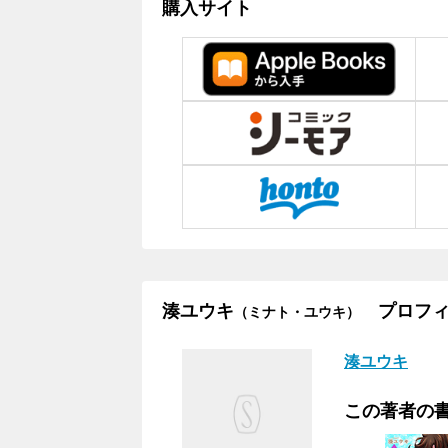
購入サイト
湊ユウキ
プロフィ
（ミナト・ユウキ）
湊ユウキ
この著者の