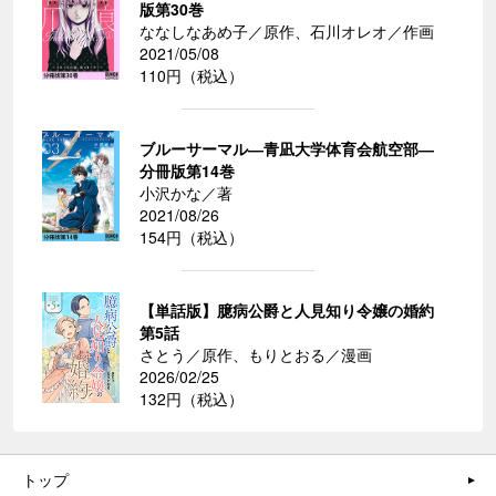
版第30巻
ななしなあめ子／原作、石川オレオ／作画
2021/05/08
110円（税込）
ブルーサーマル―青凪大学体育会航空部―
分冊版第14巻
小沢かな／著
2021/08/26
154円（税込）
【単話版】臆病公爵と人見知り令嬢の婚約
第5話
さとう／原作、もりとおる／漫画
2026/02/25
132円（税込）
トップ