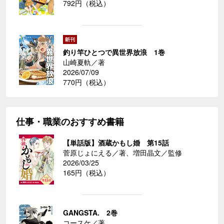
792円（税込）
釣り竿ひとつで異世界放浪 1巻
山崎夏軌／著
2026/07/09
770円（税込）
仕事・職業のおすすめ書籍
【単話版】酒蔵かもし婚 第15話
菅原じょにえる／著、増田晶文／監修
2026/03/25
165円（税込）
GANGSTA. 2巻
コースケ／著