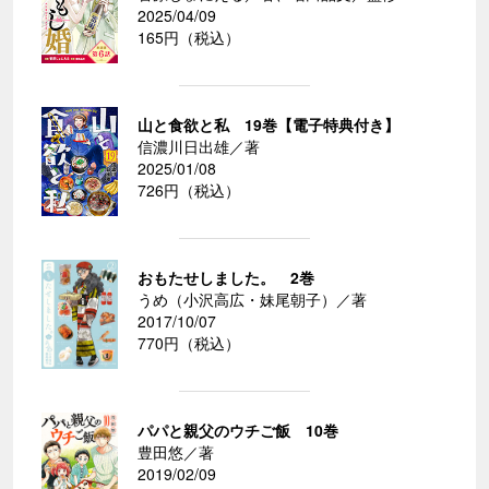
2025/04/09
165円（税込）
山と食欲と私 19巻【電子特典付き】
信濃川日出雄／著
2025/01/08
726円（税込）
おもたせしました。 2巻
うめ（小沢高広・妹尾朝子）／著
2017/10/07
770円（税込）
パパと親父のウチご飯 10巻
豊田悠／著
2019/02/09