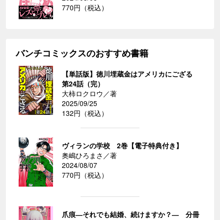
770円（税込）
バンチコミックスのおすすめ書籍
【単話版】徳川埋蔵金はアメリカにござる
第24話（完）
大柿ロクロウ／著
2025/09/25
132円（税込）
ヴィランの学校 2巻【電子特典付き】
奥嶋ひろまさ／著
2024/08/07
770円（税込）
爪痕―それでも結婚、続けますか？― 分冊