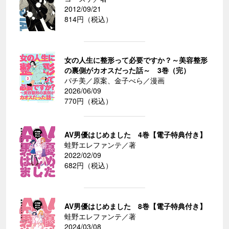
2012/09/21
814円（税込）
女の人生に整形って必要ですか？～美容整形
の裏側がカオスだった話～ 3巻（完）
パチ美／原案、金子べら／漫画
2026/06/09
770円（税込）
AV男優はじめました 4巻【電子特典付き】
蛙野エレファンテ／著
2022/02/09
682円（税込）
AV男優はじめました 8巻【電子特典付き】
蛙野エレファンテ／著
2024/03/08