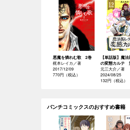
悪魔を憐れむ歌 2巻
【単話版】魔法
梶本レイカ／著
の変態カルテ 
2017/12/09
元三大介／著
770円（税込）
2024/08/25
132円（税込）
バンチコミックスのおすすめ書籍