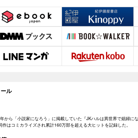
ール
8）年から「小説家になろう」に掲載していた『JKハルは異世界で娼婦に
同作はコミカライズされ累計160万部を超える大ヒットを記録した。