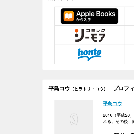
平鳥コウ
プロフィ
（ヒラトリ・コウ）
平鳥コウ
2016（平成2
れる。その後、