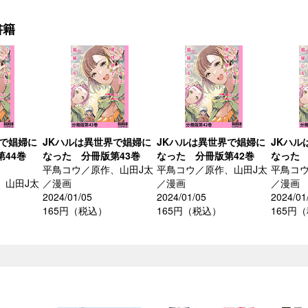
書籍
界で娼婦に
JKハルは異世界で娼婦に
JKハルは異世界で娼婦に
JKハル
44巻
なった 分冊版第43巻
なった 分冊版第42巻
なった 
平鳥コウ／原作、山田J太
平鳥コウ／原作、山田J太
平鳥コウ
、山田J太
／漫画
／漫画
／漫画
2024/01/05
2024/01/05
2024/01
165円（税込）
165円（税込）
165円