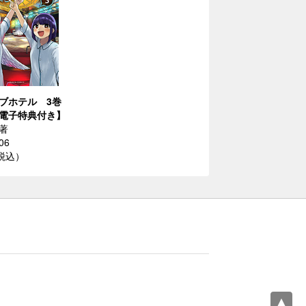
ブホテル 3巻
電子特典付き】
著
06
（税込）