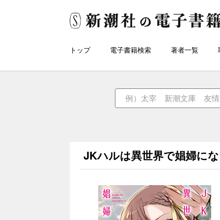
トップ
電子書籍検索
著者一覧
JKハルは異世界で娼婦に