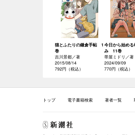
猫とふたりの鎌倉手帖 1
今日から始める
巻
み 11巻
吉川景都／著
帯屋ミドリ／著
2015/08/14
2024/09/09
792円（税込）
770円（税込）
トップ
電子書籍検索
著者一覧