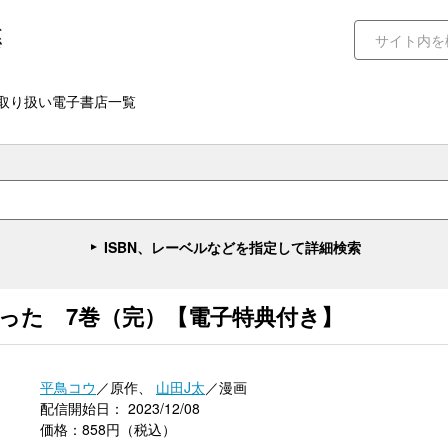
取り扱い電子書店一覧
ISBN、レーベルなどを指定して詳細検索
なった 7巻（完）【電子特典付き】
平鳥コウ
／原作、
山田J太
／漫画
配信開始日： 2023/12/08
価格：858円（税込）