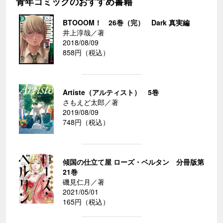
青年コミックのおすすめ書籍
BTOOOM！ 26巻（完） Dark 真実編
井上淳哉／著
2018/08/09
858円（税込）
Artiste（アルティスト） 5巻
さもえど太郎／著
2019/08/09
748円（税込）
傾国の仕立て屋 ローズ・ベルタン 分冊版第
21巻
磯見仁月／著
2021/05/01
165円（税込）