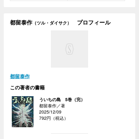
都留泰作
プロフィール
（ツル・ダイサク）
都留泰作
この著者の書籍
ういちの島 5巻（完）
都留泰作／著
2025/12/09
792円（税込）