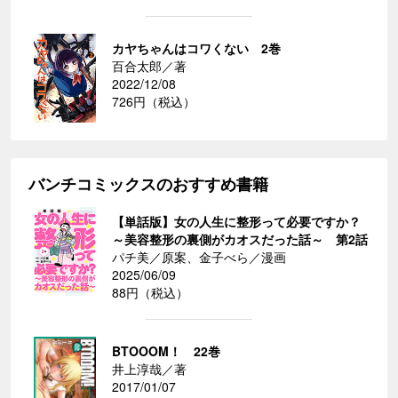
カヤちゃんはコワくない 2巻
百合太郎／著
2022/12/08
726円（税込）
バンチコミックスのおすすめ書籍
【単話版】女の人生に整形って必要ですか？
～美容整形の裏側がカオスだった話～ 第2話
パチ美／原案、金子べら／漫画
2025/06/09
88円（税込）
BTOOOM！ 22巻
井上淳哉／著
2017/01/07