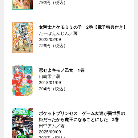
792円（税込）
女騎士とケモミミの子 2巻【電子特典付き】
たーぼえんじん／著
2023/02/09
726円（税込）
恋せよキモノ乙女 1巻
山崎零／著
2018/01/09
704円（税込）
ポケットプリンセス ゲーム友達が異世界の
姫だったから魔王になることにした 2巻
田中アム／著
2025/09/09
792円（税込）