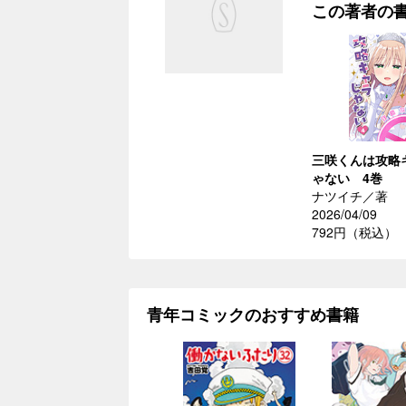
この著者の
三咲くんは攻略
ゃない 4巻
ナツイチ／著
2026/04/09
792円（税込）
青年コミックのおすすめ書籍