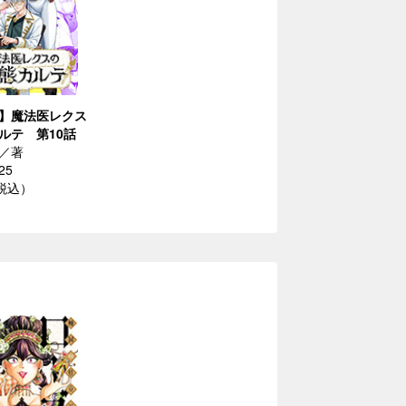
】魔法医レクス
ルテ 第10話
／著
25
（税込）