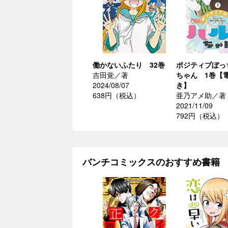
働かないふたり 32巻
ポジティブぼっ
吉田覚／著
ちゃん 1巻【
2024/08/07
き】
638円（税込）
亜乃アメ助／著
2021/11/09
792円（税込）
バンチコミックスのおすすめ書籍