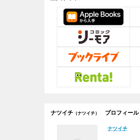
ナツイチ
プロフィール
（ナツイチ）
ナツイチ