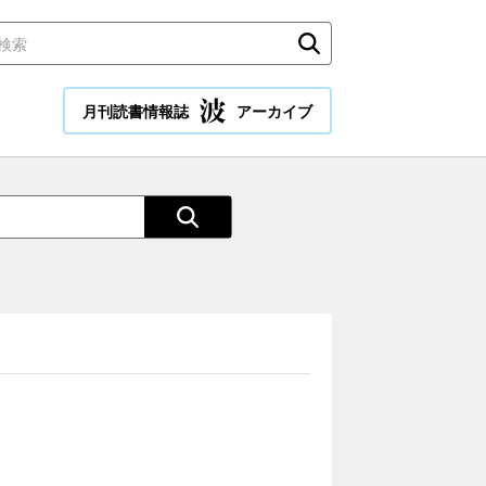
月刊読書情報誌
アーカイブ