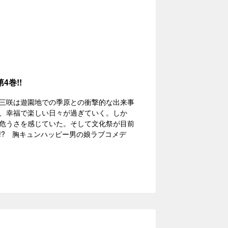
巻!!
三咲は遊園地での季原との衝撃的な出来事
、幸福で楽しい日々が過ぎていく。しか
危うさを感じていた。そして文化祭が目前
!? 胸キュンハッピー男の娘ラブコメデ