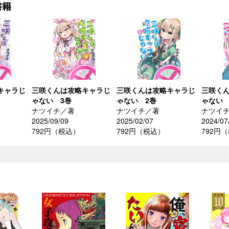
書籍
キャラじ
三咲くんは攻略キャラじ
三咲くんは攻略キャラじ
三咲く
ゃない 3巻
ゃない 2巻
ゃない 
ナツイチ／著
ナツイチ／著
ナツイ
2025/09/09
2025/02/07
2024/07
792円（税込）
792円（税込）
792円