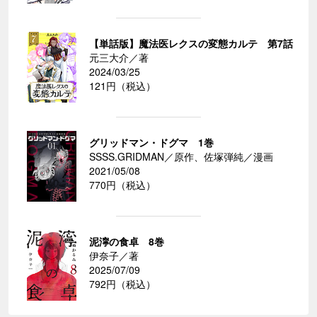
【単話版】魔法医レクスの変態カルテ 第7話
元三大介／著
2024/03/25
121円（税込）
グリッドマン・ドグマ 1巻
SSSS.GRIDMAN／原作、佐塚弾純／漫画
2021/05/08
770円（税込）
泥濘の食卓 8巻
伊奈子／著
2025/07/09
792円（税込）