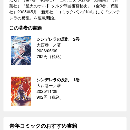
葉社）『星天のオルド タルク帝国後宮秘史』（全3巻、双葉
社）2025年5月、新潮社「コミックバンチKai」にて『シンデ
レラの反乱』を連載開始。
この著者の書籍
シンデレラの反乱 2巻
大西巷一／著
2026/06/09
792円（税込）
シンデレラの反乱 1巻
大西巷一／著
2025/11/08
902円（税込）
青年コミックのおすすめ書籍