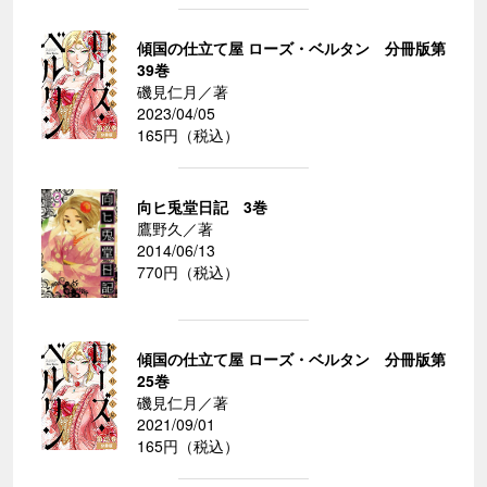
傾国の仕立て屋 ローズ・ベルタン 分冊版第
39巻
磯見仁月／著
2023/04/05
165円（税込）
向ヒ兎堂日記 3巻
鷹野久／著
2014/06/13
770円（税込）
傾国の仕立て屋 ローズ・ベルタン 分冊版第
25巻
磯見仁月／著
2021/09/01
165円（税込）