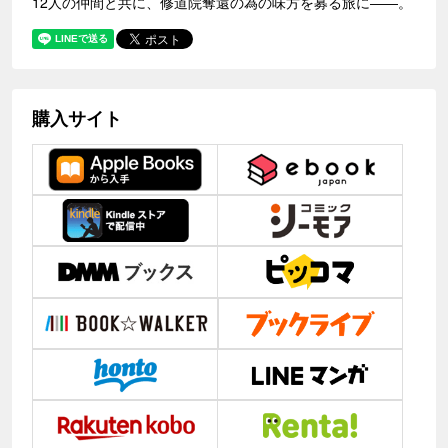
12人の仲間と共に、修道院奪還の為の味方を募る旅に――。
購入サイト