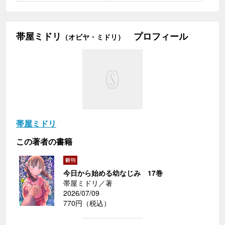
帯屋ミドリ
プロフィール
（オビヤ・ミドリ）
帯屋ミドリ
この著者の書籍
今日から始める幼なじみ 17巻
帯屋ミドリ／著
2026/07/09
770円（税込）