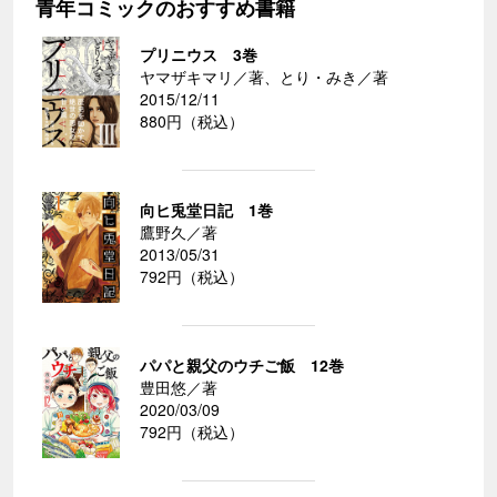
青年コミックのおすすめ書籍
プリニウス 3巻
ヤマザキマリ／著、とり・みき／著
2015/12/11
880円（税込）
向ヒ兎堂日記 1巻
鷹野久／著
2013/05/31
792円（税込）
パパと親父のウチご飯 12巻
豊田悠／著
2020/03/09
792円（税込）