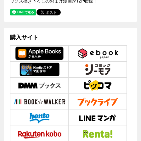
ックス描き下ろしのおまけ漫画が12P収録！
購入サイト