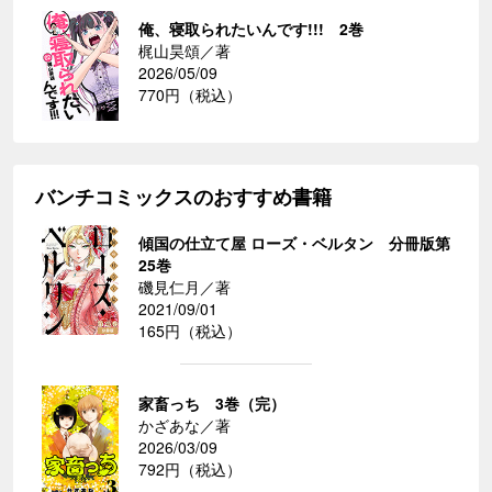
俺、寝取られたいんです!!! 2巻
梶山昊頌／著
2026/05/09
770円（税込）
バンチコミックスのおすすめ書籍
傾国の仕立て屋 ローズ・ベルタン 分冊版第
25巻
磯見仁月／著
2021/09/01
165円（税込）
家畜っち 3巻（完）
かざあな／著
2026/03/09
792円（税込）