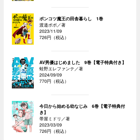
ポンコツ魔王の田舎暮らし 1巻
渡邉ポポ／著
2023/11/09
726円（税込）
AV男優はじめました 9巻【電子特典付き】
蛙野エレファンテ／著
2024/09/09
770円（税込）
今日から始める幼なじみ 6巻【電子特典付
き】
帯屋ミドリ／著
2023/03/09
726円（税込）