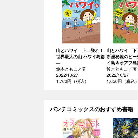
山とハワイ 上―登れ！
山とハワイ 下
世界最大の山 ハワイ島篇
断崖秘境のビー
―
イ島＆オアフ島
鈴木ともこ／著
鈴木ともこ／著
2022/10/27
2022/10/27
1,760円（税込）
1,650円（税込
バンチコミックスのおすすめ書籍