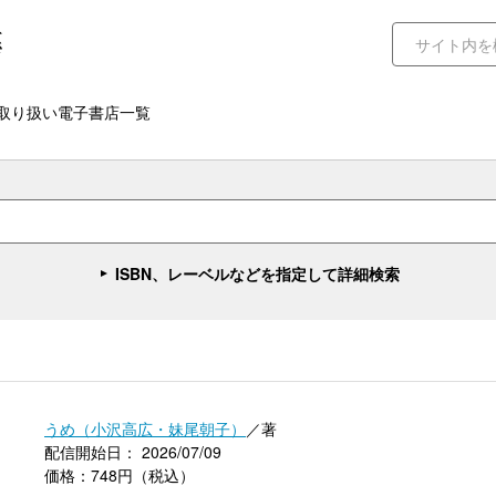
取り扱い電子書店一覧
ISBN、レーベルなどを指定して詳細検索
うめ（小沢高広・妹尾朝子）
／著
配信開始日： 2026/07/09
価格：748円（税込）