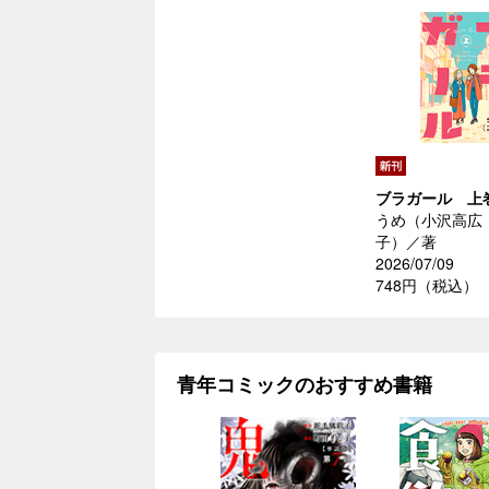
ブラガール 上
うめ（小沢高広
子）／著
2026/07/09
748円（税込）
青年コミックのおすすめ書籍