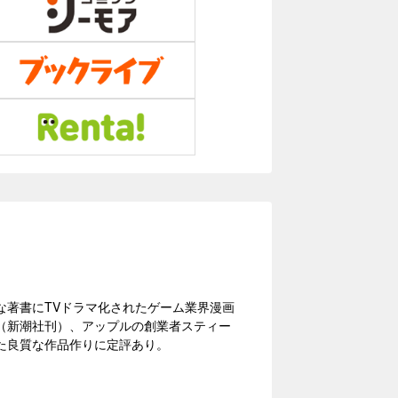
な著書にTVドラマ化されたゲーム業界漫画
（新潮社刊）、アップルの創業者スティー
た良質な作品作りに定評あり。