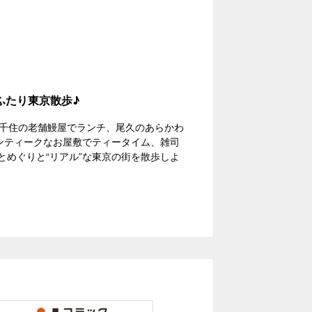
ふたり東京散歩♪
千住の老舗鰻屋でランチ、尾久のあらかわ
ンティークなお屋敷でティータイム、雑司
とめぐりと“リアル”な東京の街を散歩しよ