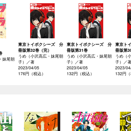
東京トイボクシーズ 分
東京トイボクシーズ 分
東京ト
冊版第32巻（完）
冊版第31巻
冊版第3
巻
うめ（小沢高広・妹尾朝
うめ（小沢高広・妹尾朝
うめ（
・妹尾朝
子）／著
子）／著
子）／
2023/04/05
2023/04/05
2023/04
176円（税込）
132円（税込）
132円