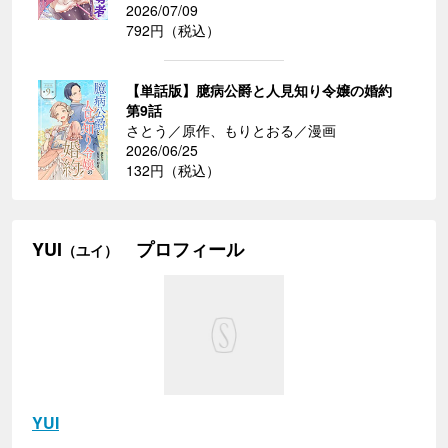
2026/07/09
792円（税込）
【単話版】臆病公爵と人見知り令嬢の婚約
第9話
さとう／原作、もりとおる／漫画
2026/06/25
132円（税込）
YUI
プロフィール
（ユイ）
YUI