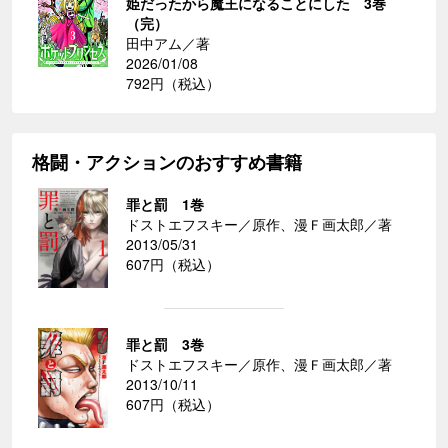
姫だったから魔王になることにした 3巻
（完）
田中アム／著
2026/01/08
792円（税込）
格闘・アクションのおすすめ書籍
罪と罰 1巻
ドストエフスキー／原作、漫Ｆ画太郎／著
2013/05/31
607円（税込）
罪と罰 3巻
ドストエフスキー／原作、漫Ｆ画太郎／著
2013/10/11
607円（税込）