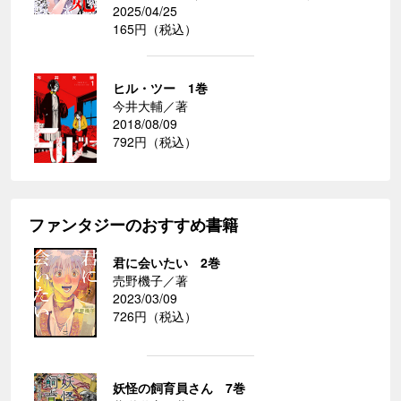
2025/04/25
165円（税込）
ヒル・ツー 1巻
今井大輔／著
2018/08/09
792円（税込）
ファンタジーのおすすめ書籍
君に会いたい 2巻
売野機子／著
2023/03/09
726円（税込）
妖怪の飼育員さん 7巻