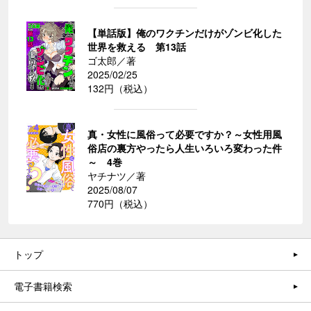
【単話版】俺のワクチンだけがゾンビ化した
世界を救える 第13話
ゴ太郎／著
2025/02/25
132円（税込）
真・女性に風俗って必要ですか？～女性用風
俗店の裏方やったら人生いろいろ変わった件
～ 4巻
ヤチナツ／著
2025/08/07
770円（税込）
トップ
電子書籍検索