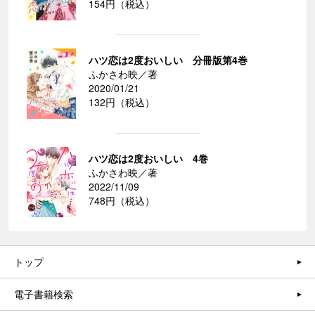
154円（税込）
ハツ恋は2度おいしい 分冊版第4巻
ふかさわ映／著
2020/01/21
132円（税込）
ハツ恋は2度おいしい 4巻
ふかさわ映／著
2022/11/09
748円（税込）
トップ
電子書籍検索