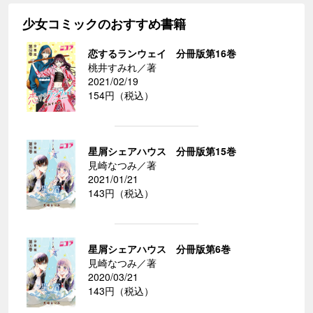
少女コミックのおすすめ書籍
恋するランウェイ 分冊版第16巻
桃井すみれ／著
2021/02/19
154円（税込）
星屑シェアハウス 分冊版第15巻
見崎なつみ／著
2021/01/21
143円（税込）
星屑シェアハウス 分冊版第6巻
見崎なつみ／著
2020/03/21
143円（税込）