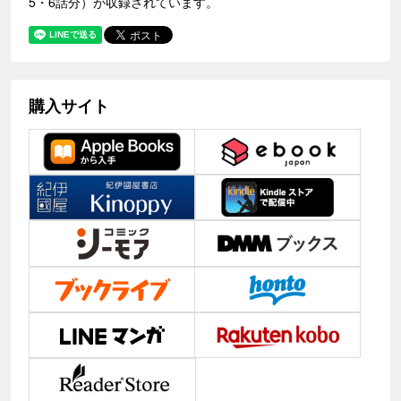
5・6話分）が収録されています。
購入サイト