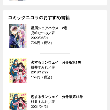
コミックニコラのおすすめ書籍
星屑シェアハウス 2巻
見崎なつみ／著
2020/08/21
726円（税込）
恋するランウェイ 分冊版第1巻
桃井すみれ／著
2019/12/27
154円（税込）
恋するランウェイ 分冊版第18巻
桃井すみれ／著
2021/04/21