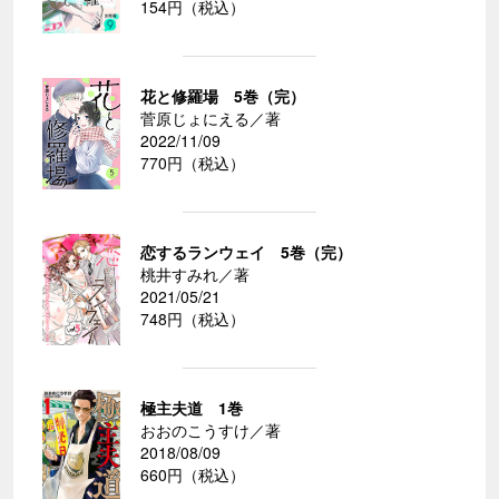
154円（税込）
花と修羅場 5巻（完）
菅原じょにえる／著
2022/11/09
770円（税込）
恋するランウェイ 5巻（完）
桃井すみれ／著
2021/05/21
748円（税込）
極主夫道 1巻
おおのこうすけ／著
2018/08/09
660円（税込）