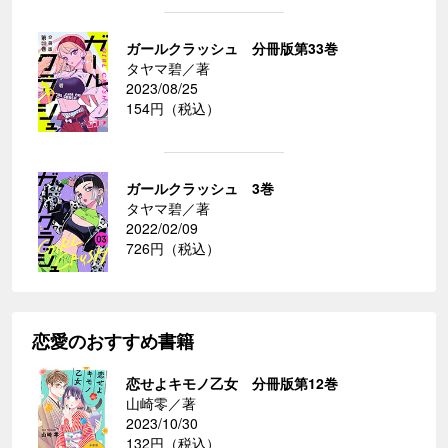
ガールクラッシュ 分冊版第33巻
タヤマ碧／著
2023/08/25
154円（税込）
ガールクラッシュ 3巻
タヤマ碧／著
2022/02/09
726円（税込）
恋愛のおすすめ書籍
恋せよキモノ乙女 分冊版第12巻
山崎零／著
2023/10/30
132円（税込）