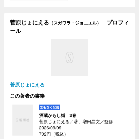
菅原じょにえる
プロフィ
（スガワラ・ジョニエル）
ール
菅原じょにえる
この著者の書籍
酒蔵かもし婚 3巻
菅原じょにえる／著、増田晶文／監修
2026/09/09
792円（税込）