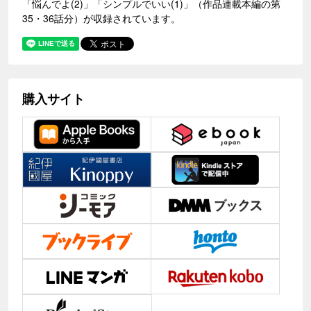
「悩んでよ(2)」「シンプルでいい(1)」（作品連載本編の第
35・36話分）が収録されています。
購入サイト