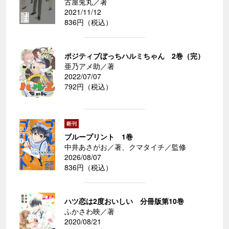
古屋兎丸／著
2021/11/12
836円（税込）
ポジティブぼっちハルミちゃん 2巻（完）
亜乃アメ助／著
2022/07/07
792円（税込）
ブループリント 1巻
中井あさがお／著、クマタイチ／監修
2026/08/07
836円（税込）
ハツ恋は2度おいしい 分冊版第10巻
ふかさわ映／著
2020/08/21