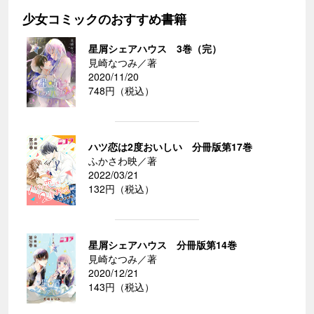
少女コミックのおすすめ書籍
星屑シェアハウス 3巻（完）
見崎なつみ／著
2020/11/20
748円（税込）
ハツ恋は2度おいしい 分冊版第17巻
ふかさわ映／著
2022/03/21
132円（税込）
星屑シェアハウス 分冊版第14巻
見崎なつみ／著
2020/12/21
143円（税込）