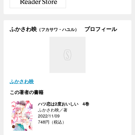
ふかさわ映
プロフィール
（フカサワ・ハユル）
ふかさわ映
この著者の書籍
ハツ恋は2度おいしい 4巻
ふかさわ映／著
2022/11/09
748円（税込）