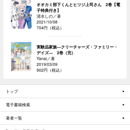
オオカミ部下くんとヒツジ上司さん 2巻【電
子特典付き】
清水しの／著
2021/10/08
704円（税込）
実験品家族―クリーチャーズ・ファミリー・
デイズ― 2巻（完）
Yanai／著
2019/03/09
902円（税込）
トップ
電子書籍検索
著者一覧