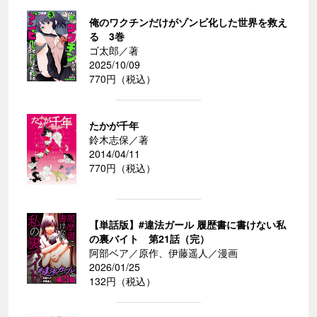
俺のワクチンだけがゾンビ化した世界を救え
る 3巻
ゴ太郎／著
2025/10/09
770円（税込）
たかが千年
鈴木志保／著
2014/04/11
770円（税込）
【単話版】#違法ガール 履歴書に書けない私
の裏バイト 第21話（完）
阿部ベア／原作、伊藤遥人／漫画
2026/01/25
132円（税込）