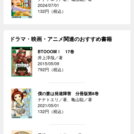
2024/07/01
132円（税込）
ドラマ・映画・アニメ関連のおすすめ書籍
BTOOOM！ 17巻
井上淳哉／著
2015/05/09
792円（税込）
僕の妻は発達障害 分冊版第8巻
ナナトエリ／著、亀山聡／著
2021/05/01
132円（税込）