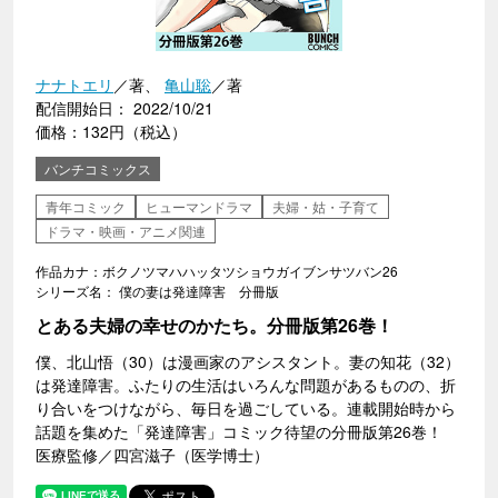
ナナトエリ
／著、
亀山聡
／著
配信開始日： 2022/10/21
価格：132円（税込）
バンチコミックス
青年コミック
ヒューマンドラマ
夫婦・姑・子育て
ドラマ・映画・アニメ関連
作品カナ：ボクノツマハハッタツショウガイブンサツバン26
シリーズ名： 僕の妻は発達障害 分冊版
とある夫婦の幸せのかたち。分冊版第26巻！
僕、北山悟（30）は漫画家のアシスタント。妻の知花（32）
は発達障害。ふたりの生活はいろんな問題があるものの、折
り合いをつけながら、毎日を過ごしている。連載開始時から
話題を集めた「発達障害」コミック待望の分冊版第26巻！
医療監修／四宮滋子（医学博士）