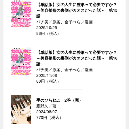
【単話版】女の人生に整形って必要ですか？
～美容整形の裏側がカオスだった話～ 第15
話
パチ美／原案、金子べら／漫画
2025/10/25
88円（税込）
【単話版】女の人生に整形って必要ですか？
～美容整形の裏側がカオスだった話～ 第16
話
パチ美／原案、金子べら／漫画
2025/11/08
88円（税込）
手のひらねこ 2巻（完）
鷹野久／著
2024/08/07
770円（税込）