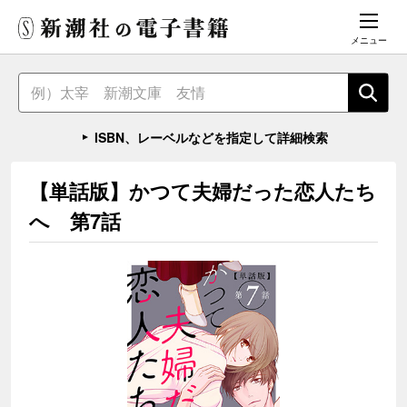
メニュー
ISBN、レーベルなどを指定して詳細検索
【単話版】かつて夫婦だった恋人たち
へ 第7話