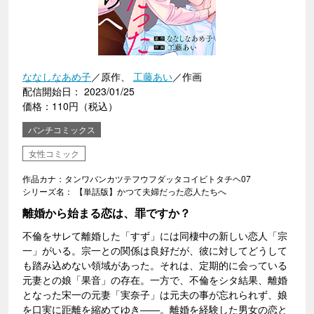
ななしなあめ子
／原作、
工藤あい
／作画
配信開始日： 2023/01/25
価格：110円（税込）
バンチコミックス
女性コミック
作品カナ：タンワバンカツテフウフダッタコイビトタチヘ07
シリーズ名： 【単話版】かつて夫婦だった恋人たちへ
離婚から始まる恋は、罪ですか？
不倫をサレて離婚した「すず」には同棲中の新しい恋人「宗
一」がいる。宗一との関係は良好だが、彼に対してどうして
も踏み込めない領域があった。それは、定期的に会っている
元妻との娘「果音」の存在。一方で、不倫をシタ結果、離婚
となった宋一の元妻「実奈子」は元夫の事が忘れられず、娘
を口実に距離を縮めてゆき――。離婚を経験した男女の恋と