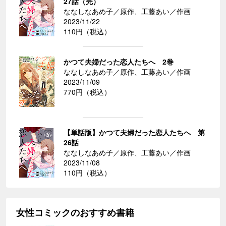
27話（完）
ななしなあめ子／原作、工藤あい／作画
2023/11/22
110円（税込）
かつて夫婦だった恋人たちへ 2巻
ななしなあめ子／原作、工藤あい／作画
2023/11/09
770円（税込）
【単話版】かつて夫婦だった恋人たちへ 第
26話
ななしなあめ子／原作、工藤あい／作画
2023/11/08
110円（税込）
女性コミックのおすすめ書籍