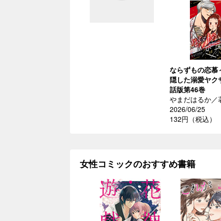
ならずもの恋慕
隠した溺愛ヤク
話版第46巻
やまだはるか／
2026/06/25
132円（税込）
女性コミックのおすすめ書籍