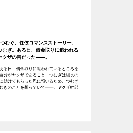
0
をつむぐ、任侠ロマンスストーリー。
つむぎ。ある日、借金取りに追われる
ヤクザの善だった――。
ある日、借金取りに追われているところを
自分がヤクザであること、つむぎは組長の
に助けてもらった恩に報いるため、つむぎ
むぎのことを想っていて――。ヤクザ幹部