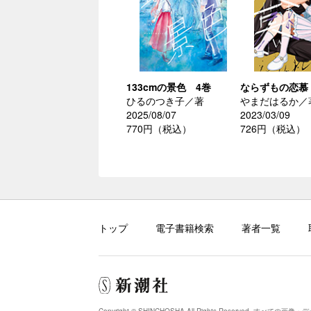
133cmの景色 4巻
ならずもの恋慕
ひるのつき子／著
やまだはるか／
2025/08/07
2023/03/09
770円（税込）
726円（税込）
トップ
電子書籍検索
著者一覧