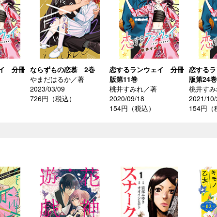
イ 分冊
ならずもの恋慕 2巻
恋するランウェイ 分冊
恋するラ
やまだはるか／著
版第11巻
版第24巻
2023/03/09
桃井すみれ／著
桃井すみ
726円（税込）
2020/09/18
2021/10/
154円（税込）
154円