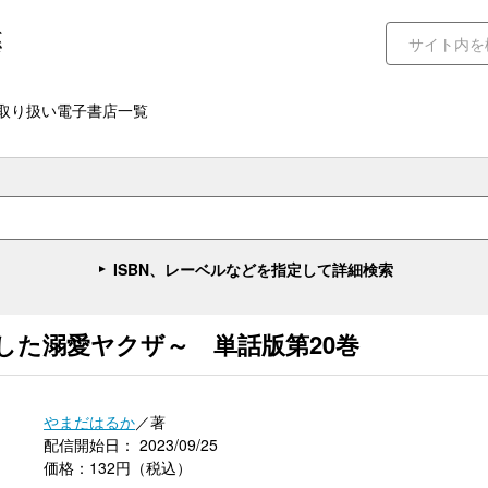
取り扱い電子書店一覧
ISBN、レーベルなどを指定して詳細検索
した溺愛ヤクザ～ 単話版第20巻
やまだはるか
／著
配信開始日： 2023/09/25
価格：132円（税込）