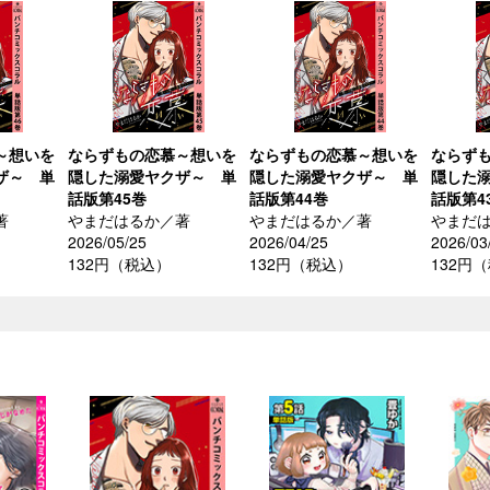
～想いを
ならずもの恋慕～想いを
ならずもの恋慕～想いを
ならず
ザ～ 単
隠した溺愛ヤクザ～ 単
隠した溺愛ヤクザ～ 単
隠した
話版第45巻
話版第44巻
話版第4
著
やまだはるか／著
やまだはるか／著
やまだ
2026/05/25
2026/04/25
2026/03
132円（税込）
132円（税込）
132円