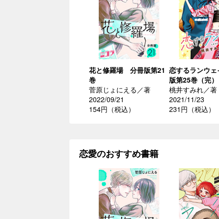
花と修羅場 分冊版第21
恋するランウェ
巻
版第25巻（完）
菅原じょにえる／著
桃井すみれ／著
2022/09/21
2021/11/23
154円（税込）
231円（税込）
恋愛のおすすめ書籍