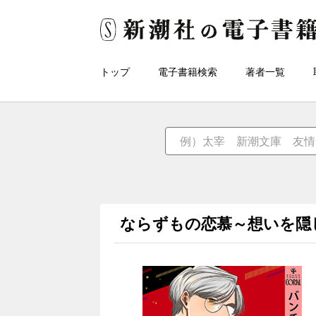
トップ
電子書籍検索
著者一覧
ならずもの恋慕～想いを隠