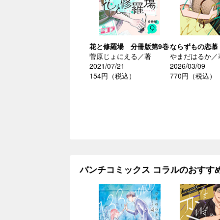
花と修羅場 分冊版第9巻
ならずもの恋慕
菅原じょにえる／著
やまだはるか／
2021/07/21
2026/03/09
154円（税込）
770円（税込）
バンチコミックス コラルのおすす