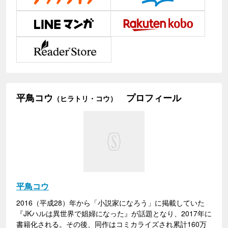
平鳥コウ
プロフィール
（ヒラトリ・コウ）
平鳥コウ
2016（平成28）年から「小説家になろう」に掲載していた
『JKハルは異世界で娼婦になった』が話題となり、2017年に
書籍化される。その後、同作はコミカライズされ累計160万