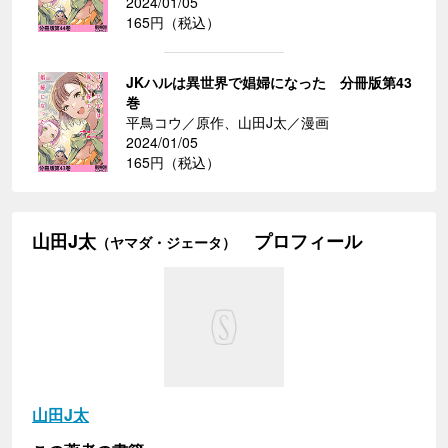
2024/01/05
165円（税込）
JKハルは異世界で娼婦になった 分冊版第43
巻
平鳥コウ／原作、山田J太／漫画
2024/01/05
165円（税込）
山田J太
プロフィール
（ヤマダ・ジェータ）
山田J太