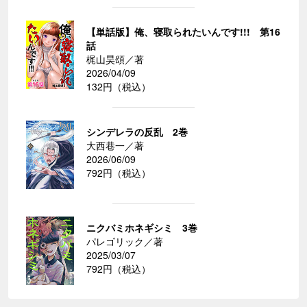
【単話版】俺、寝取られたいんです!!! 第16
話
梶山昊頌／著
2026/04/09
132円（税込）
シンデレラの反乱 2巻
大西巷一／著
2026/06/09
792円（税込）
ニクバミホネギシミ 3巻
パレゴリック／著
2025/03/07
792円（税込）