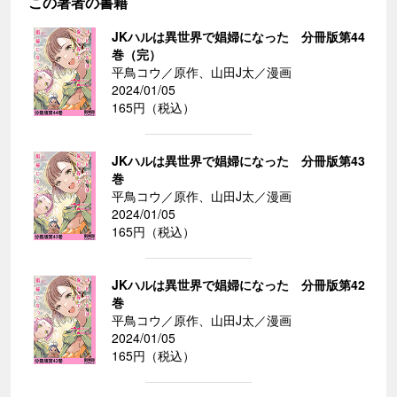
この著者の書籍
JKハルは異世界で娼婦になった 分冊版第44
巻（完）
平鳥コウ／原作、山田J太／漫画
2024/01/05
165円（税込）
JKハルは異世界で娼婦になった 分冊版第43
巻
平鳥コウ／原作、山田J太／漫画
2024/01/05
165円（税込）
JKハルは異世界で娼婦になった 分冊版第42
巻
平鳥コウ／原作、山田J太／漫画
2024/01/05
165円（税込）