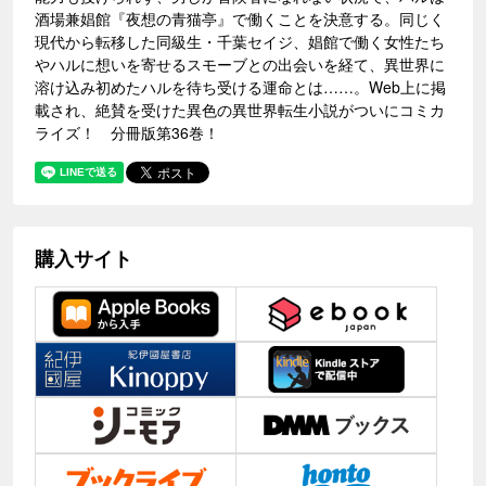
酒場兼娼館『夜想の青猫亭』で働くことを決意する。同じく
現代から転移した同級生・千葉セイジ、娼館で働く女性たち
やハルに想いを寄せるスモーブとの出会いを経て、異世界に
溶け込み初めたハルを待ち受ける運命とは……。Web上に掲
載され、絶賛を受けた異色の異世界転生小説がついにコミカ
ライズ！ 分冊版第36巻！
購入サイト