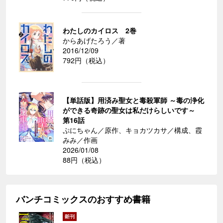
わたしのカイロス 2巻
からあげたろう／著
2016/12/09
792円（税込）
【単話版】用済み聖女と毒殺軍師 ～毒の浄化
ができる奇跡の聖女は私だけらしいです～
第16話
ぷにちゃん／原作、キョカツカサ／構成、霞
みみ／作画
2026/01/08
88円（税込）
バンチコミックスのおすすめ書籍