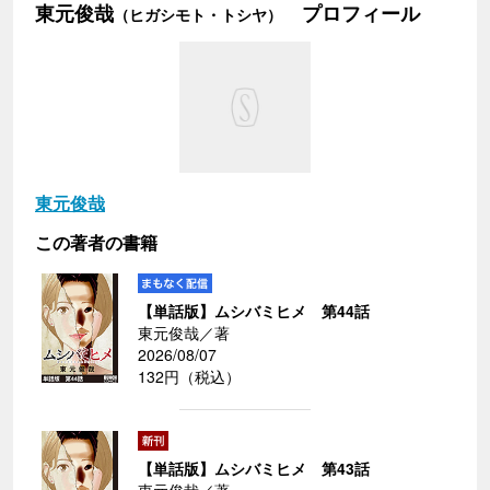
東元俊哉
プロフィール
（ヒガシモト・トシヤ）
東元俊哉
この著者の書籍
【単話版】ムシバミヒメ 第44話
東元俊哉／著
2026/08/07
132円（税込）
【単話版】ムシバミヒメ 第43話
東元俊哉／著