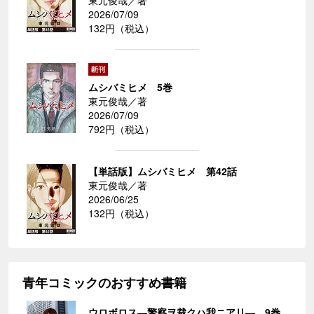
2026/07/09
132円（税込）
ムシバミヒメ 5巻
東元俊哉／著
2026/07/09
792円（税込）
【単話版】ムシバミヒメ 第42話
東元俊哉／著
2026/06/25
132円（税込）
青年コミックのおすすめ書籍
ウロボロス―警察ヲ裁クハ我ニアリ― 9巻