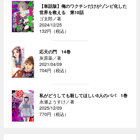
【単話版】俺のワクチンだけがゾンビ化した
世界を救える 第10話
ゴ太郎／著
2024/12/25
132円（税込）
応天の門 14巻
灰原薬／著
2021/04/09
704円（税込）
私がどうしても殺してほしい5人のパパ 1巻
永瀬ようすけ／著
2025/12/09
770円（税込）