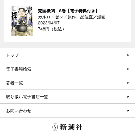
売国機関 8巻【電子特典付き】
カルロ・ゼン／原作、品佳直／漫画
2023/04/07
748円（税込）
トップ
電子書籍検索
著者一覧
取り扱い電子書店一覧
お問い合わせ