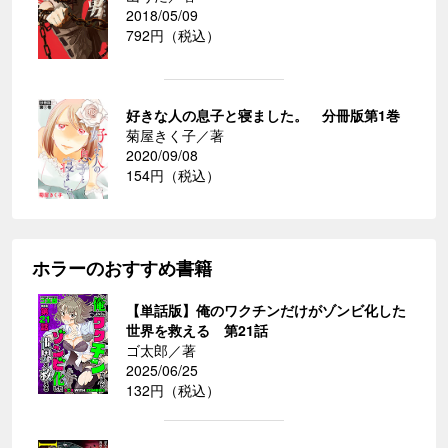
2018/05/09
792円（税込）
好きな人の息子と寝ました。 分冊版第1巻
菊屋きく子／著
2020/09/08
154円（税込）
ホラーのおすすめ書籍
【単話版】俺のワクチンだけがゾンビ化した
世界を救える 第21話
ゴ太郎／著
2025/06/25
132円（税込）