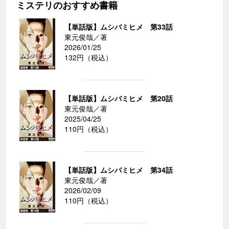
ミステリのおすすめ書籍
【単話版】ムシバミヒメ 第33話
東元俊哉／著
2026/01/25
132円（税込）
【単話版】ムシバミヒメ 第20話
東元俊哉／著
2025/04/25
110円（税込）
【単話版】ムシバミヒメ 第34話
東元俊哉／著
2026/02/09
110円（税込）