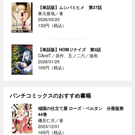
【単話版】ムシバミヒメ 第37話
東元俊哉／著
2026/03/25
132円（税込）
【単話版】HOMジナイズ 第3話
CAndT／原作、五ノ二六／漫画
2026/01/25
165円（税込）
バンチコミックスのおすすめ書籍
傾国の仕立て屋 ローズ・ベルタン 分冊版第
44巻
磯見仁月／著
2023/12/01
165円（税込）