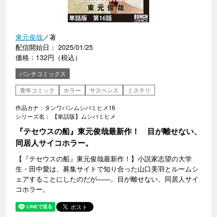
東元俊哉
／著
配信開始日： 2025/01/25
価格：132円（税込）
バンチコミックス
青年コミック
ホラー
サスペンス
ミステリ
作品カナ：タンワバンムシバミヒメ16
シリーズ名： 【単話版】ムシバミヒメ
『テセウスの船』東元俊哉最新作！ 目が離せない、
同居人サイコホラー。
【『テセウスの船』東元俊哉最新作！】小説家志望の大学
生・田中愛は、募集サイトで知り合った山口美羽とルームシ
ェアすることにしたのだが――。目が離せない、同居人サイ
コホラー。