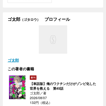
ゴ太郎
プロフィール
（ゴタロウ）
ゴ太郎
この著者の書籍
【単話版】俺のワクチンだけがゾンビ化した
世界を救える 第45話
ゴ太郎／著
2026/08/07
132円（税込）