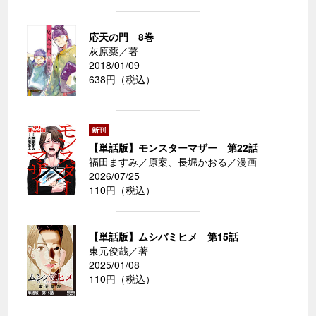
応天の門 8巻
灰原薬／著
2018/01/09
638円（税込）
【単話版】モンスターマザー 第22話
福田ますみ／原案、長堀かおる／漫画
2026/07/25
110円（税込）
【単話版】ムシバミヒメ 第15話
東元俊哉／著
2025/01/08
110円（税込）