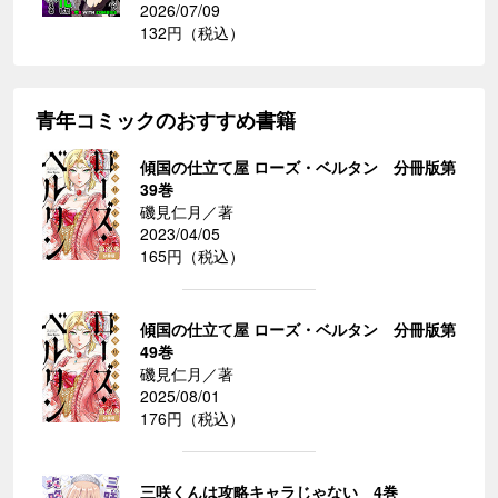
2026/07/09
132円（税込）
青年コミックのおすすめ書籍
傾国の仕立て屋 ローズ・ベルタン 分冊版第
39巻
磯見仁月／著
2023/04/05
165円（税込）
傾国の仕立て屋 ローズ・ベルタン 分冊版第
49巻
磯見仁月／著
2025/08/01
176円（税込）
三咲くんは攻略キャラじゃない 4巻